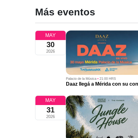
Más eventos
MAY
30
2026
Palacio de la Música
•
21:00 HRS
Daaz llegá a Mérida con su con
MAY
31
2026