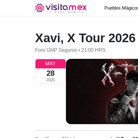
Pueblos Mágic
Xavi, X Tour 2026
Foro GNP Seguros
•
21:00 HRS
MAY
28
2026