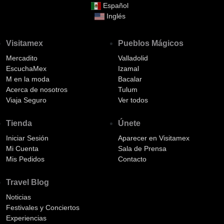
Español
Inglés
Visitamex
Pueblos Mágicos
Mercadito
Valladolid
EscuchaMex
Izamal
M en la moda
Bacalar
Acerca de nosotros
Tulum
Viaja Seguro
Ver todos
Tienda
Únete
Iniciar Sesión
Aparecer en Visitamex
Mi Cuenta
Sala de Prensa
Mis Pedidos
Contacto
Travel Blog
Noticias
Festivales y Conciertos
Experiencias