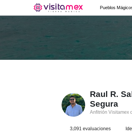
Pueblos Mágic
Raul R. Sa
Segura
Anfitrión Visitamex
3,091 evaluaciones
Ide