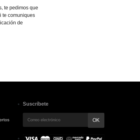
os, te pedimos que
ni te comuniques
licación de
Suscríbete
ertos