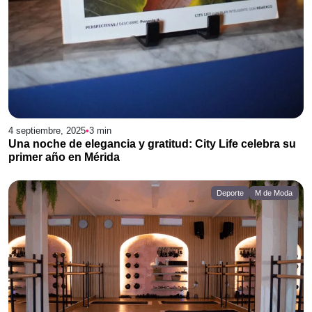
4 septiembre, 2025
•
3
min
Una noche de elegancia y gratitud: City Life celebra su
primer año en Mérida
Deporte
M de Moda