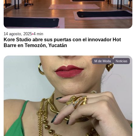
14 agosto, 2025
•
4
min
Kore Studio abre sus puertas con el innovador Hot
Barre en Temozón, Yucatán
M de Moda
Noticias