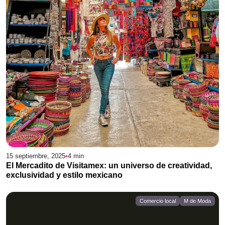
15 septiembre, 2025
•
4
min
El Mercadito de Visitamex: un universo de creatividad,
exclusividad y estilo mexicano
Comercio local
M de Moda