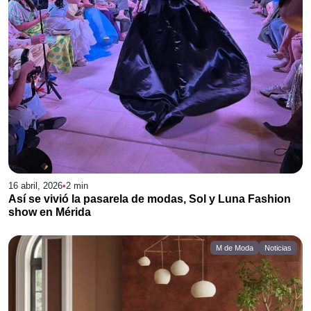
16 abril, 2026
•
2
min
Así se vivió la pasarela de modas, Sol y Luna Fashion
show en Mérida
M de Moda
Noticias