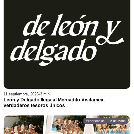
11 septiembre, 2025
•
3
min
León y Delgado llega al Mercadito Visitamex:
verdaderos tesoros únicos
Experiencias
M de Moda