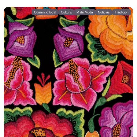
Comercio local
Cultura
M de Moda
Noticias
Tradición