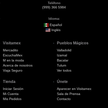
Teléfono
(999) 366 5984
Idioma:
Español
Inglés
Visitamex
Pueblos Mágicos
Mercadito
Valladolid
EscuchaMex
Izamal
M en la moda
Bacalar
Acerca de nosotros
Tulum
Viaja Seguro
Ver todos
Tienda
Únete
Iniciar Sesión
Aparecer en Visitamex
Mi Cuenta
Sala de Prensa
Mis Pedidos
Contacto