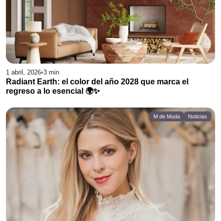
1 abril, 2026
•
3
min
Radiant Earth: el color del año 2028 que marca el
regreso a lo esencial 🌍✨
M de Moda
Noticias