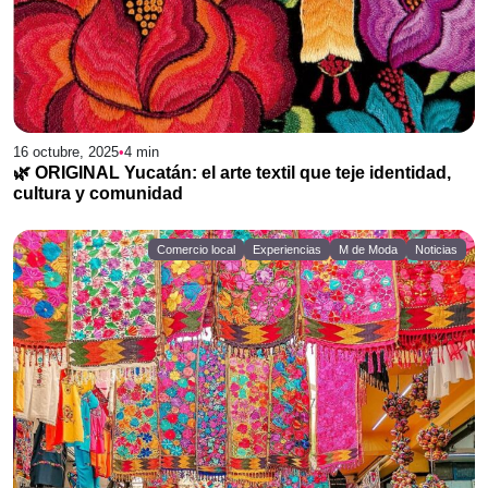
16 octubre, 2025
•
4
min
🌿 ORIGINAL Yucatán: el arte textil que teje identidad,
cultura y comunidad
Comercio local
Experiencias
M de Moda
Noticias