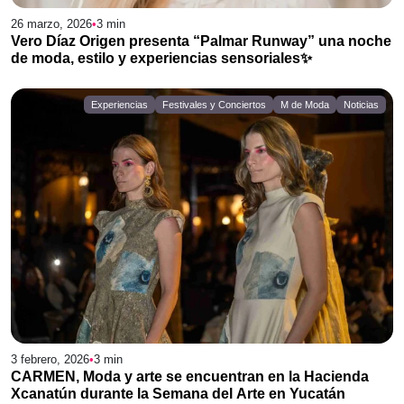
26 marzo, 2026
•
3
min
Vero Díaz Origen presenta “Palmar Runway” una noche
de moda, estilo y experiencias sensoriales✨
Experiencias
Festivales y Conciertos
M de Moda
Noticias
3 febrero, 2026
•
3
min
CARMEN, Moda y arte se encuentran en la Hacienda
Xcanatún durante la Semana del Arte en Yucatán