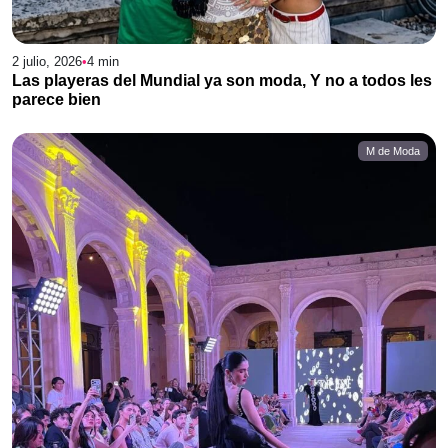
2 julio, 2026
•
4
min
Las playeras del Mundial ya son moda, Y no a todos les
parece bien
M de Moda