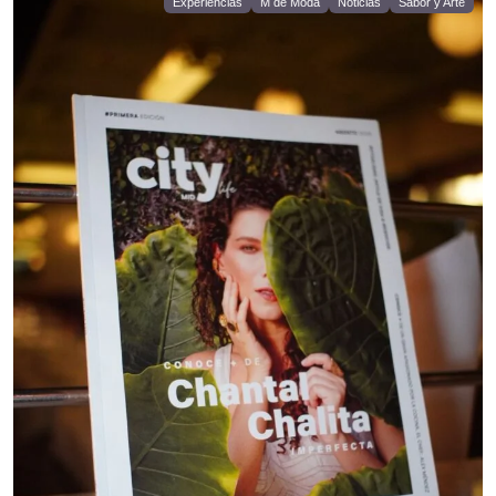
Experiencias
M de Moda
Noticias
Sabor y Arte