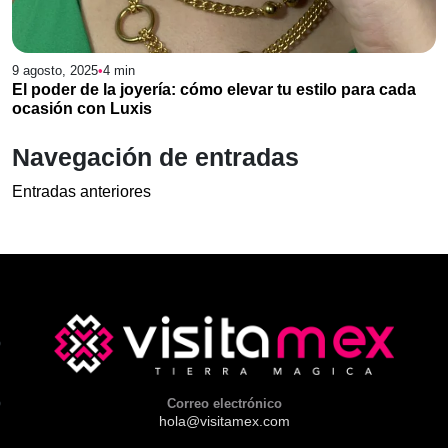
9 agosto, 2025
•
4
min
El poder de la joyería: cómo elevar tu estilo para cada
ocasión con Luxis
Navegación de entradas
Entradas anteriores
Correo electrónico
hola@visitamex.com