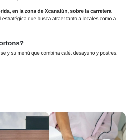
érida, en la zona de Xcanatún, sobre la carretera
l estratégica que busca atraer tanto a locales como a
ortons?
nse y su menú que combina café, desayuno y postres.