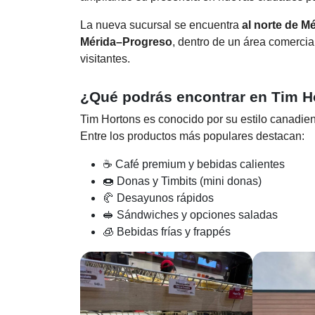
La nueva sucursal se encuentra
al norte de M
Mérida–Progreso
, dentro de un área comercia
visitantes.
¿Qué podrás encontrar en Tim H
Tim Hortons es conocido por su estilo canadie
Entre los productos más populares destacan:
☕ Café premium y bebidas calientes
🍩 Donas y Timbits (mini donas)
🥐 Desayunos rápidos
🥪 Sándwiches y opciones saladas
🧊 Bebidas frías y frappés