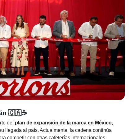
án 🇨🇦☕
rte del
plan de expansión de la marca en México
,
 llegada al país. Actualmente, la cadena continúa
a competir con otras cafeterías internacionales.