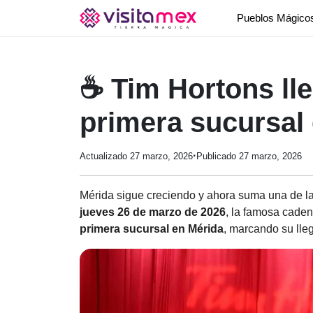
Pueblos Mágic
☕ Tim Hortons lle
primera sucursal 
·
Actualizado 27 marzo, 2026
Publicado 27 marzo, 2026
Mérida sigue creciendo y ahora suma una de l
jueves 26 de marzo de 2026
, la famosa cade
primera sucursal en Mérida
, marcando su lle