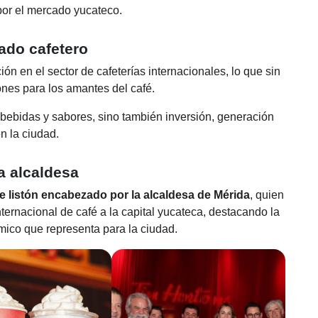
 por el mercado yucateco.
ado cafetero
n en el sector de cafeterías internacionales, lo que sin
es para los amantes del café.
 bebidas y sabores, sino también inversión, generación
n la ciudad.
a alcaldesa
e listón encabezado por la alcaldesa de Mérida
, quien
ternacional de café a la capital yucateca, destacando la
ico que representa para la ciudad.