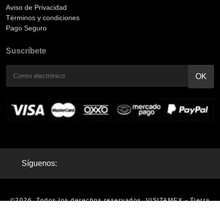
Aviso de Privacidad
Términos y condiciones
Pago Seguro
Suscríbete
Síguenos:
©2026. Todos los derechos reservados. VISITAMEX - Tierra
Mágica - Tours en México |
Aviso de Privacidad