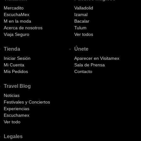
Mercadito
Valladolid
EscuchaMex
Izamal
M en la moda
Bacalar
Acerca de nosotros
Tulum
Viaja Seguro
Ver todos
Tienda
Únete
Iniciar Sesión
Aparecer en Visitamex
Mi Cuenta
Sala de Prensa
Mis Pedidos
Contacto
Travel Blog
Noticias
Festivales y Conciertos
Experiencias
Escuchamex
Ver todo
Legales