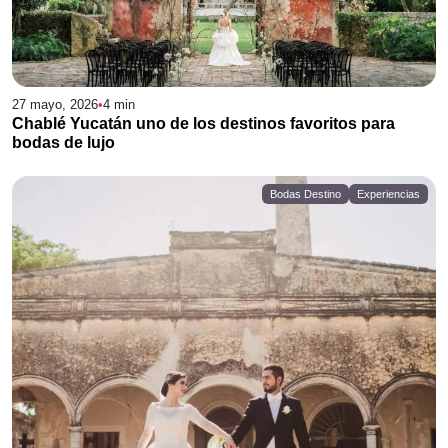
27 mayo, 2026
•
4
min
Chablé Yucatán uno de los destinos favoritos para
bodas de lujo
Bodas Destino
Experiencias