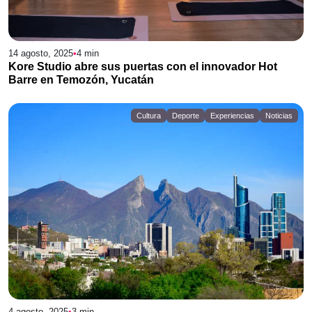
14 agosto, 2025
•
4
min
Kore Studio abre sus puertas con el innovador Hot
Barre en Temozón, Yucatán
Cultura
Deporte
Experiencias
Noticias
4 agosto, 2025
•
3
min