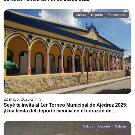
Cultura
Deporte
Experiencias
22 mayo, 2025
•
2
min
Seyé te invita al 1er Torneo Municipal de Ajedrez 2025:
¡Una fiesta del deporte ciencia en el corazón de
Yucatán!
Cultura
Deporte
Noticias