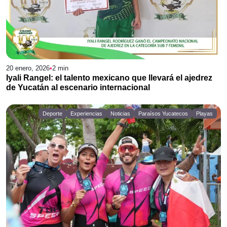
20 enero, 2026
•
2
min
Iyali Rangel: el talento mexicano que llevará el ajedrez
de Yucatán al escenario internacional
Deporte
Experiencias
Noticias
Paraísos Yucatecos
Playas