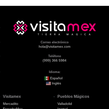
Correo electrónico
hola@visitamex.com
Teléfono
(999) 366 5984
Idioma:
Español
Inglés
Visitamex
Pueblos Mágicos
Mercadito
Valladolid
EscuchaMex
Izamal