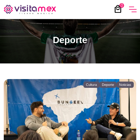
0
local_mall
Deporte
Cultura
Deporte
Noticias