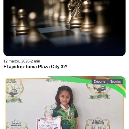
12 marzo, 2026
•
2
min
El ajedrez toma Plaza City 32!
Deporte
Noticias