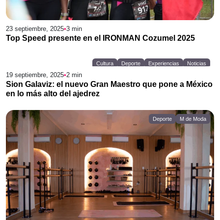
23 septiembre, 2025
•
3
min
Top Speed presente en el IRONMAN Cozumel 2025
Cultura
Deporte
Experiencias
Noticias
19 septiembre, 2025
•
2
min
Sion Galaviz: el nuevo Gran Maestro que pone a México
en lo más alto del ajedrez
Deporte
M de Moda