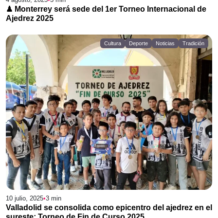
♟ Monterrey será sede del 1er Torneo Internacional de
Ajedrez 2025
Cultura
Deporte
Noticias
Tradición
10 julio, 2025
•
3
min
Valladolid se consolida como epicentro del ajedrez en el
sureste: Torneo de Fin de Curso 2025