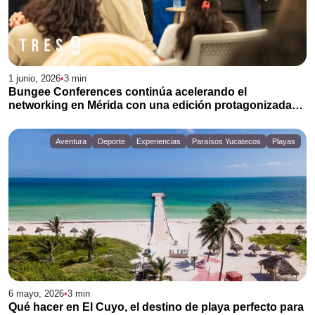
1 junio, 2026
•
3
min
Bungee Conferences continúa acelerando el
networking en Mérida con una edición protagonizada
por Carlos Novelo
Aventura
Deporte
Experiencias
Paraísos Yucatecos
Playas
6 mayo, 2026
•
3
min
Qué hacer en El Cuyo, el destino de playa perfecto para