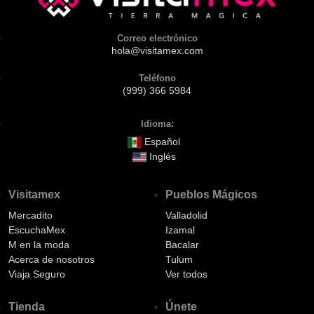
Correo electrónico
hola@visitamex.com
Teléfono
(999) 366 5984
Idioma:
Español
Inglés
Visitamex
Pueblos Mágicos
Mercadito
Valladolid
EscuchaMex
Izamal
M en la moda
Bacalar
Acerca de nosotros
Tulum
Viaja Seguro
Ver todos
Tienda
Únete