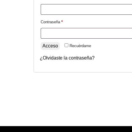
Obligatorio
Contraseña
*
Acceso
Recuérdame
¿Olvidaste la contraseña?