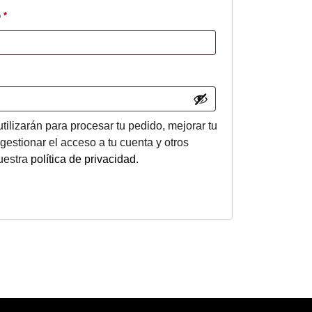
Obligatorio
o
*
tilizarán para procesar tu pedido, mejorar tu
gestionar el acceso a tu cuenta y otros
nuestra
política de privacidad
.