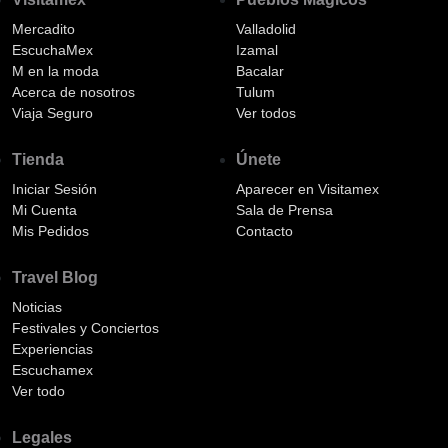
Mercadito
Valladolid
EscuchaMex
Izamal
M en la moda
Bacalar
Acerca de nosotros
Tulum
Viaja Seguro
Ver todos
Tienda
Únete
Iniciar Sesión
Aparecer en Visitamex
Mi Cuenta
Sala de Prensa
Mis Pedidos
Contacto
Travel Blog
Noticias
Festivales y Conciertos
Experiencias
Escuchamex
Ver todo
Legales