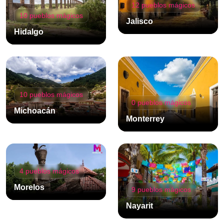
12 pueblos mágicos
10 pueblos mágicos
Jalisco
Hidalgo
10 pueblos mágicos
0 pueblos mágicos
Michoacán
Monterrey
4 pueblos mágicos
Morelos
9 pueblos mágicos
Nayarit