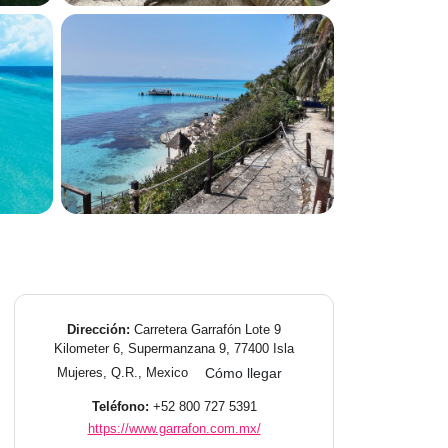
Dirección:
Carretera Garrafón Lote 9
Kilometer 6, Supermanzana 9, 77400 Isla
Mujeres, Q.R., Mexico
Cómo llegar
Teléfono:
+52 800 727 5391
https://www.garrafon.com.mx/