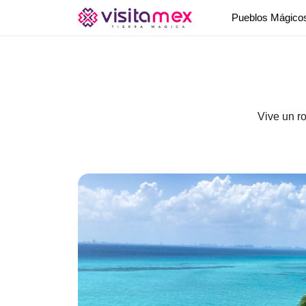
Pueblos Mágic
Vive un r