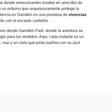
tar desde emocionantes snorkel en arrecifes de
en un entorno que respetuosamente protege la
riencia en Garrafon es una promesa de
vivencias
tu con el encanto caribeño.
eres desde Garrafon Park, donde la aventura se
gio para los sentidos. Aquí, cada instante es un
, mar y un cielo que pinta sueños con su azul