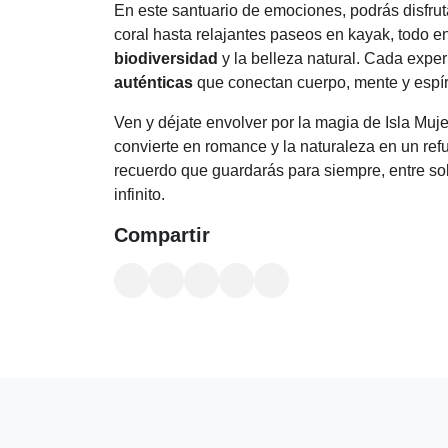
En este santuario de emociones, podrás disfru
coral hasta relajantes paseos en kayak, todo 
biodiversidad
y la belleza natural. Cada expe
auténticas
que conectan cuerpo, mente y espíri
Ven y déjate envolver por la magia de Isla Muj
convierte en romance y la naturaleza en un refu
recuerdo que guardarás para siempre, entre sol
infinito.
Compartir