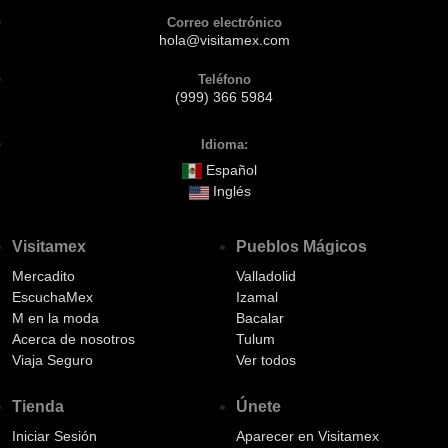
Correo electrónico
hola@visitamex.com
Teléfono
(999) 366 5984
Idioma:
Español
Inglés
Visitamex
Pueblos Mágicos
Mercadito
Valladolid
EscuchaMex
Izamal
M en la moda
Bacalar
Acerca de nosotros
Tulum
Viaja Seguro
Ver todos
Tienda
Únete
Iniciar Sesión
Aparecer en Visitamex