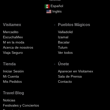
Español
Inglés
Visitamex
Pueblos Mágicos
Mercadito
Valladolid
EscuchaMex
Izamal
M en la moda
Bacalar
Acerca de nosotros
Tulum
Viaja Seguro
Ver todos
Tienda
Únete
Iniciar Sesión
Aparecer en Visitamex
Mi Cuenta
Sala de Prensa
Mis Pedidos
Contacto
Travel Blog
Noticias
Festivales y Conciertos