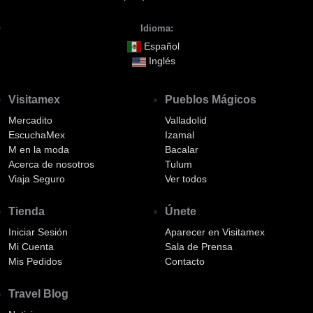
Idioma:
Español
Inglés
Visitamex
Pueblos Mágicos
Mercadito
Valladolid
EscuchaMex
Izamal
M en la moda
Bacalar
Acerca de nosotros
Tulum
Viaja Seguro
Ver todos
Tienda
Únete
Iniciar Sesión
Aparecer en Visitamex
Mi Cuenta
Sala de Prensa
Mis Pedidos
Contacto
Travel Blog