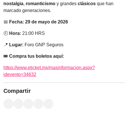
nostalgia
,
romanticismo
y grandes
clásicos
que han
marcado generaciones.
📅
Fecha:
29 de mayo de 2026
🕘
Hora:
21:00 HRS
📍
Lugar:
Foro GNP Seguros
🎟️
Compra tus boletos aquí:
https://www.eticket.mx/masinformacion.aspx?
idevento=34632
Compartir