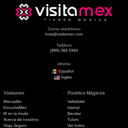
Correo electrónico
hola@visitamex.com
Teléfono
(999) 366 5984
Idioma:
Español
Inglés
Visitamex
Pueblos Mágicos
Mercadito
Valladolid
EscuchaMex
Izamal
M en la moda
Bacalar
Acerca de nosotros
Tulum
Viaja Seguro
Ver todos