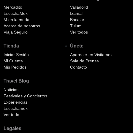
Mercadito
Valladolid
EscuchaMex
Izamal
M en la moda
Bacalar
Acerca de nosotros
Tulum
Viaja Seguro
Ver todos
Tienda
Únete
Iniciar Sesión
Aparecer en Visitamex
Mi Cuenta
Sala de Prensa
Mis Pedidos
Contacto
Travel Blog
Noticias
Festivales y Conciertos
Experiencias
Escuchamex
Ver todo
Legales