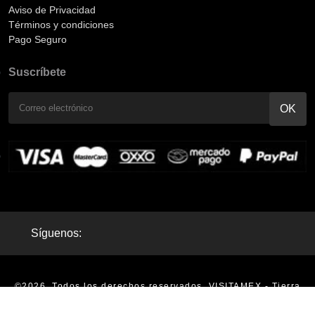
Aviso de Privacidad
Términos y condiciones
Pago Seguro
Suscríbete
Síguenos:
©2026. Todos los derechos reservados. VISITAMEX - Tierra
Mágica - Tours en México |
Aviso de Privacidad