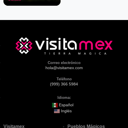
Correo electrónico
hola@visitamex.com
Teléfono
(999) 366 5984
Idioma:
Español
Inglés
Visitamex
Pueblos Mágicos