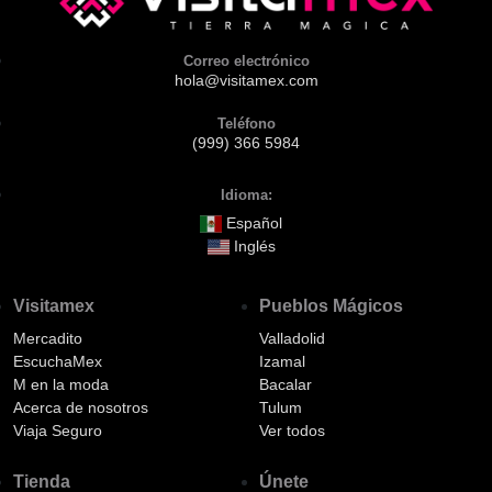
Correo electrónico
hola@visitamex.com
Teléfono
(999) 366 5984
Idioma:
Español
Inglés
Visitamex
Pueblos Mágicos
Mercadito
Valladolid
EscuchaMex
Izamal
M en la moda
Bacalar
Acerca de nosotros
Tulum
Viaja Seguro
Ver todos
Tienda
Únete