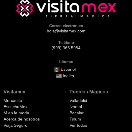
Correo electrónico
hola@visitamex.com
Teléfono
(999) 366 5984
Idioma:
Español
Inglés
Visitamex
Pueblos Mágicos
Mercadito
Valladolid
EscuchaMex
Izamal
M en la moda
Bacalar
Acerca de nosotros
Tulum
Viaja Seguro
Ver todos