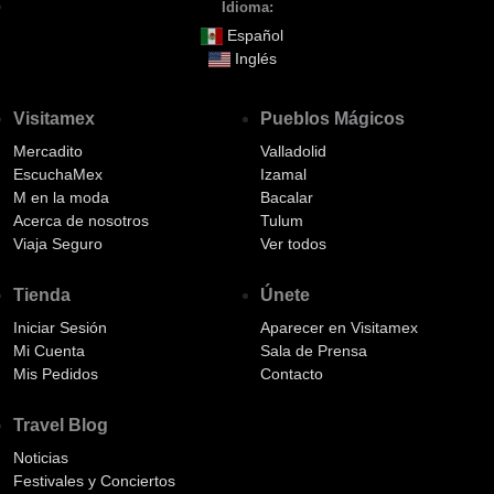
Idioma:
Español
Inglés
Visitamex
Pueblos Mágicos
Mercadito
Valladolid
EscuchaMex
Izamal
M en la moda
Bacalar
Acerca de nosotros
Tulum
Viaja Seguro
Ver todos
Tienda
Únete
Iniciar Sesión
Aparecer en Visitamex
Mi Cuenta
Sala de Prensa
Mis Pedidos
Contacto
Travel Blog
Noticias
Festivales y Conciertos