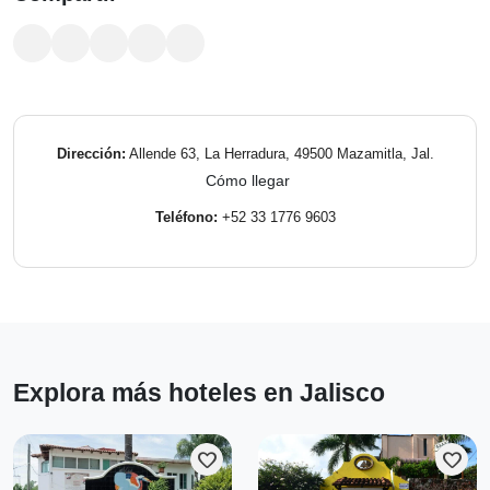
Dirección:
Allende 63, La Herradura, 49500 Mazamitla, Jal.
Cómo llegar
Teléfono:
+52 33 1776 9603
Explora más hoteles en Jalisco
favorite
favorite