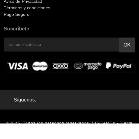
Aviso de Privacidad
Términos y condiciones
Pago Seguro
Suscríbete
Síguenos:
©2026. Todos los derechos reservados. VISITAMEX - Tierra
Mágica - Tours en México |
Aviso de Privacidad