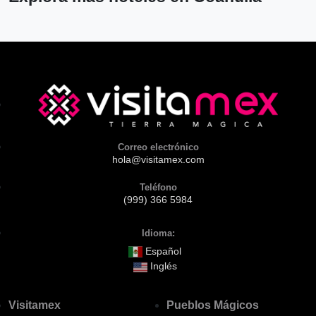
Correo electrónico
hola@visitamex.com
Teléfono
(999) 366 5984
Idioma:
Español
Inglés
Visitamex
Pueblos Mágicos