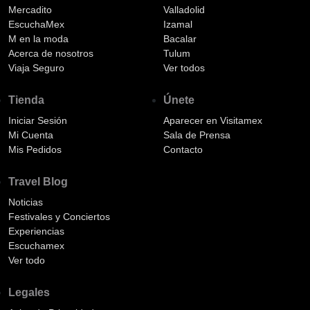
Mercadito
Valladolid
EscuchaMex
Izamal
M en la moda
Bacalar
Acerca de nosotros
Tulum
Viaja Seguro
Ver todos
Tienda
Únete
Iniciar Sesión
Aparecer en Visitamex
Mi Cuenta
Sala de Prensa
Mis Pedidos
Contacto
Travel Blog
Noticias
Festivales y Conciertos
Experiencias
Escuchamex
Ver todo
Legales