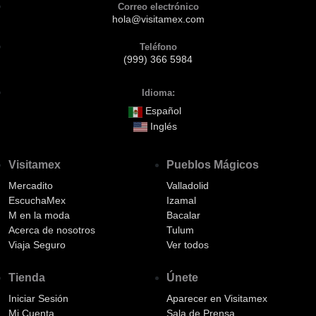
Correo electrónico
hola@visitamex.com
Teléfono
(999) 366 5984
Idioma:
Español
Inglés
Visitamex
Pueblos Mágicos
Mercadito
Valladolid
EscuchaMex
Izamal
M en la moda
Bacalar
Acerca de nosotros
Tulum
Viaja Seguro
Ver todos
Tienda
Únete
Iniciar Sesión
Aparecer en Visitamex
Mi Cuenta
Sala de Prensa