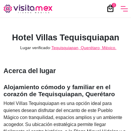
0
local_mall
Hotel Villas Tequisquiapan
Lugar verificado
·
Tequisquiapan, Querétaro, México.
Acerca del lugar
Alojamiento cómodo y familiar en el
corazón de Tequisquiapan, Querétaro
Hotel Villas Tequisquiapan es una opción ideal para
quienes desean disfrutar del encanto de este Pueblo
Mágico con tranquilidad, espacios amplios y un ambiente
acogedor. Su ubicación estratégica permite llegar