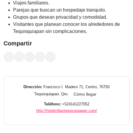
Viajes familiares.
Parejas que buscan un hospedaje tranquilo.
Grupos que desean privacidad y comodidad.
Visitantes que planean conocer los alrededores de
Tequisquiapan sin complicaciones.
Compartir
Dirección:
Francisco I. Madero 71, Centro, 76750
Tequisquiapan, Qro.
Cómo llegar
Teléfono:
+524141227052
http://hotelvillastequisquiapan.com/