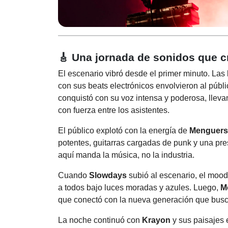
🎸 Una jornada de sonidos que c
El escenario vibró desde el primer minuto. La
con sus beats electrónicos envolvieron al públi
conquistó con su voz intensa y poderosa, llev
con fuerza entre los asistentes.
El público explotó con la energía de
Menguers
potentes, guitarras cargadas de punk y una pre
aquí manda la música, no la industria.
Cuando
Slowdays
subió al escenario, el mood
a todos bajo luces moradas y azules. Luego,
M
que conectó con la nueva generación que busc
La noche continuó con
Krayon
y sus paisajes 