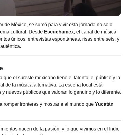
jor de México, se sumó para vivir esta jornada no solo
tema cultural. Desde
Escuchamex
, el canal de música
os únicos: entrevistas espontáneas, risas entre sets, y
 auténtica.
te
que el sureste mexicano tiene el talento, el público y la
al de la música alternativa. La escena local está
y nuevos públicos que valoran lo genuino y lo diferente.
n a romper fronteras y mostrarle al mundo que
Yucatán
ientos nacen de la pasión, y lo que vivimos en el Indie