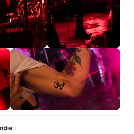
indie