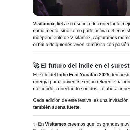
Visitamex
, fiel a su esencia de conectar lo me
como medio, sino como parte activa del ecosis
independiente de Visitamex, capturamos moment
el brillo de quienes viven la música con pasión
🚀 El futuro del indie en el sures
El éxito del
Indie Fest Yucatán 2025
demuestra 
energía para convertirse en un referente nacion
creciendo, conectando sonidos, colaboraciones 
Cada edición de este festival es una invitació
también suena fuerte
.
✨ En
Visitamex
creemos que los grandes movim