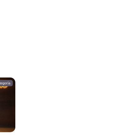
tegoría