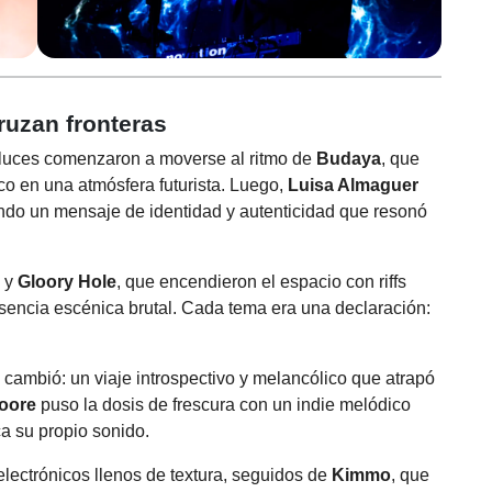
ruzan fronteras
s luces comenzaron a moverse al ritmo de
Budaya
, que
co en una atmósfera futurista. Luego,
Luisa Almaguer
ando un mensaje de identidad y autenticidad que resonó
y
Gloory Hole
, que encendieron el espacio con riffs
sencia escénica brutal. Cada tema era una declaración:
 cambió: un viaje introspectivo y melancólico que atrapó
oore
puso la dosis de frescura con un indie melódico
a su propio sonido.
electrónicos llenos de textura, seguidos de
Kimmo
, que