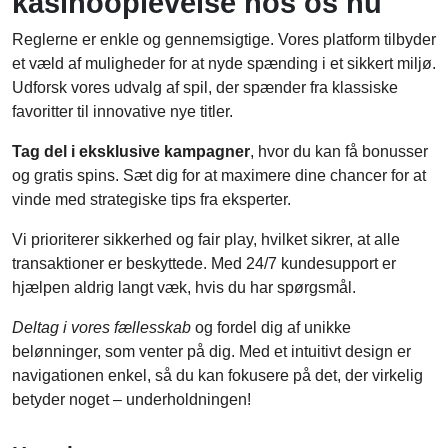
kasinooplevelse hos os nu
Reglerne er enkle og gennemsigtige. Vores platform tilbyder
et væld af muligheder for at nyde spænding i et sikkert miljø.
Udforsk vores udvalg af spil, der spænder fra klassiske
favoritter til innovative nye titler.
Tag del i eksklusive kampagner
, hvor du kan få bonusser
og gratis spins. Sæt dig for at maximere dine chancer for at
vinde med strategiske tips fra eksperter.
Vi prioriterer sikkerhed og fair play, hvilket sikrer, at alle
transaktioner er beskyttede. Med 24/7 kundesupport er
hjælpen aldrig langt væk, hvis du har spørgsmål.
Deltag i vores fællesskab
og fordel dig af unikke
belønninger, som venter på dig. Med et intuitivt design er
navigationen enkel, så du kan fokusere på det, der virkelig
betyder noget – underholdningen!