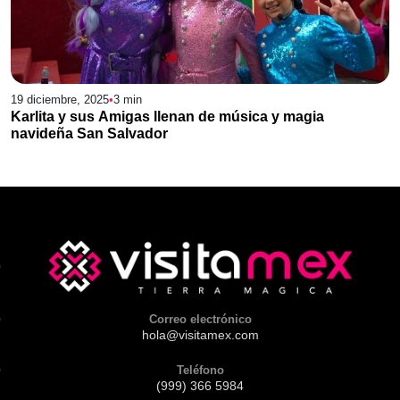
19 diciembre, 2025
•
3
min
Karlita y sus Amigas llenan de música y magia
navideña San Salvador
Correo electrónico
hola@visitamex.com
Teléfono
(999) 366 5984