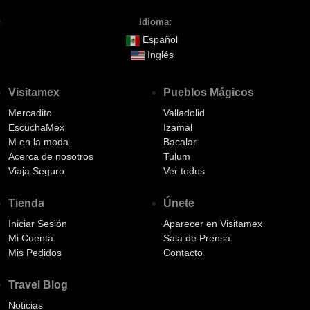
Idioma:
Español
Inglés
Visitamex
Pueblos Mágicos
Mercadito
Valladolid
EscuchaMex
Izamal
M en la moda
Bacalar
Acerca de nosotros
Tulum
Viaja Seguro
Ver todos
Tienda
Únete
Iniciar Sesión
Aparecer en Visitamex
Mi Cuenta
Sala de Prensa
Mis Pedidos
Contacto
Travel Blog
Noticias