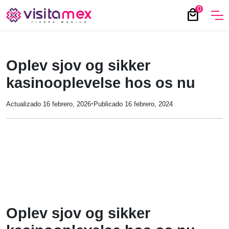
0
local_mall
Oplev sjov og sikker
kasinooplevelse hos os nu
·
Actualizado 16 febrero, 2026
Publicado 16 febrero, 2024
Oplev sjov og sikker