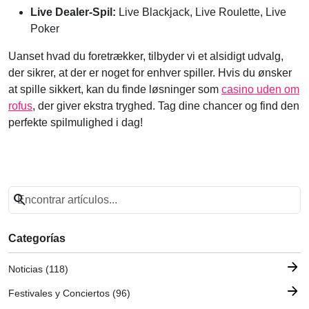
Live Dealer-Spil:
Live Blackjack, Live Roulette, Live
Poker
Uanset hvad du foretrækker, tilbyder vi et alsidigt udvalg,
der sikrer, at der er noget for enhver spiller. Hvis du ønsker
at spille sikkert, kan du finde løsninger som
casino uden om
rofus
, der giver ekstra tryghed. Tag dine chancer og find den
perfekte spilmulighed i dag!
search
Categorías
arrow_forward
Noticias (118)
arrow_forward
Festivales y Conciertos (96)