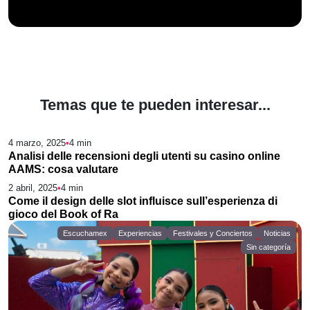
Temas que te pueden interesar...
4 marzo, 2025
•
4
min
Sin categoría
Analisi delle recensioni degli utenti su casino online
AAMS: cosa valutare
2 abril, 2025
•
4
min
Sin categoría
Come il design delle slot influisce sull’esperienza di
gioco del Book of Ra
Escuchamex
Experiencias
Festivales y Conciertos
Noticias
Sin categoría