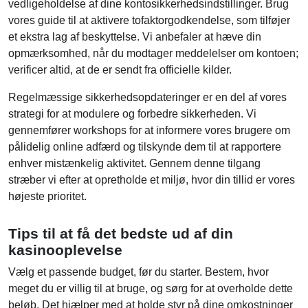
vedligeholdelse af dine kontosikkerhedsindstillinger. Brug
vores guide til at aktivere tofaktorgodkendelse, som tilføjer
et ekstra lag af beskyttelse. Vi anbefaler at hæve din
opmærksomhed, når du modtager meddelelser om kontoen;
verificer altid, at de er sendt fra officielle kilder.
Regelmæssige sikkerhedsopdateringer er en del af vores
strategi for at modulere og forbedre sikkerheden. Vi
gennemfører workshops for at informere vores brugere om
pålidelig online adfærd og tilskynde dem til at rapportere
enhver mistænkelig aktivitet. Gennem denne tilgang
stræber vi efter at opretholde et miljø, hvor din tillid er vores
højeste prioritet.
Tips til at få det bedste ud af din
kasinooplevelse
Vælg et passende budget, før du starter. Bestem, hvor
meget du er villig til at bruge, og sørg for at overholde dette
beløb. Det hjælper med at holde styr på dine omkostninger