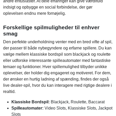
andre entusiaster. At dele erfaringer kan give værdifuld
indsigt og opbygge en social forbindelse, der gør
oplevelsen endnu mere fornøjelig.
Forskellige spilmuligheder til enhver
smag
Den perfekte underholdning venter med en bred vifte af spil,
der passer til både nybegyndere og erfarne spillere. Du kan
vælge mellem klassiske bordspil som blackjack og roulette
eller udforske interessante spilleautomater med fantastiske
temaer og funktioner. Hver spillemulighed tilbyder unikke
oplevelser, der holder dig engageret og motiveret. For dem,
der ønsker en hurtig ladning af spænding, findes der også
live dealer-spil, hvor du kan interagere med rigtige dealere i
realtid.
Klassiske Bordspil:
Blackjack, Roulette, Baccarat
Spilleautomater:
Video Slots, Klassiske Slots, Jackpot
Slots