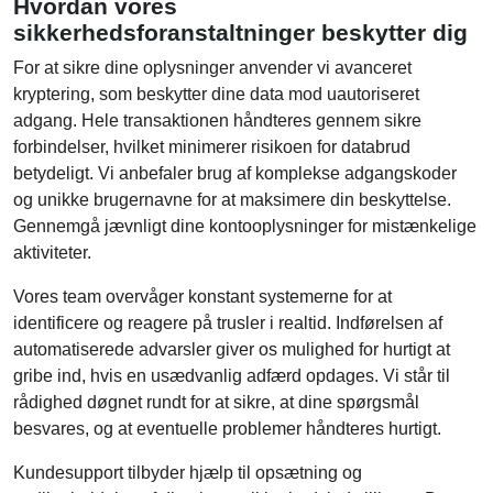
Hvordan vores
sikkerhedsforanstaltninger beskytter dig
For at sikre dine oplysninger anvender vi avanceret
kryptering, som beskytter dine data mod uautoriseret
adgang. Hele transaktionen håndteres gennem sikre
forbindelser, hvilket minimerer risikoen for databrud
betydeligt. Vi anbefaler brug af komplekse adgangskoder
og unikke brugernavne for at maksimere din beskyttelse.
Gennemgå jævnligt dine kontooplysninger for mistænkelige
aktiviteter.
Vores team overvåger konstant systemerne for at
identificere og reagere på trusler i realtid. Indførelsen af
automatiserede advarsler giver os mulighed for hurtigt at
gribe ind, hvis en usædvanlig adfærd opdages. Vi står til
rådighed døgnet rundt for at sikre, at dine spørgsmål
besvares, og at eventuelle problemer håndteres hurtigt.
Kundesupport tilbyder hjælp til opsætning og