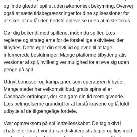
og finde glæde i spillet uden økonomisk bekymring. Overvej
også at sætte tidsbegrænsninger for dine spilsessioner for
at sikre, at du får den bedste oplevelse uden at miste fokus.
Gør dig bekendt med spillene, inden du spiller. Læs
reglerne og strategierne for de forskellige aktiviteter, der
tilbydes. Dette øger din selvtillid og evne til at tage
informerede beslutninger. Mange platforme tilbyder gratis
versioner af spil, hvilket giver mulighed for at øve sig uden
penge på spil.
Udnyt bonusser og kampagner, som operatøren tilbyder.
Mange steder har velkomsttilbud, gratis spins eller
Cashback-ordninger, der kan gøre din tid mere givende.
Læs betingelserne grundigt for at forstå kravene og få fuldt
udbytte af de tilgængelige fordele.
Vær opmærksom på spillerfællesskabet. Deltag aktivt i
chats eller fora, hvor du kan diskutere strategier og tips med