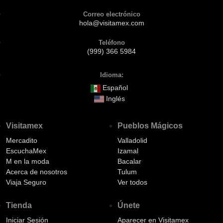
Correo electrónico
hola@visitamex.com
Teléfono
(999) 366 5984
Idioma:
Español
Inglés
Visitamex
Pueblos Mágicos
Mercadito
Valladolid
EscuchaMex
Izamal
M en la moda
Bacalar
Acerca de nosotros
Tulum
Viaja Seguro
Ver todos
Tienda
Únete
Iniciar Sesión
Aparecer en Visitamex