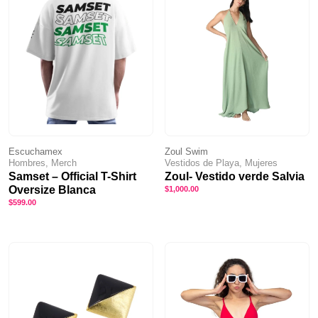
Escuchamex
Zoul Swim
Hombres, Merch
Vestidos de Playa, Mujeres
Samset – Official T-Shirt
Zoul- Vestido verde Salvia
Oversize Blanca
$
1,000.00
$
599.00