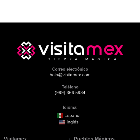
Correo electrónico
hola@visitamex.com
Teléfono
(999) 366 5984
Idioma:
Español
Inglés
Visitamex
Pueblos Mágicos