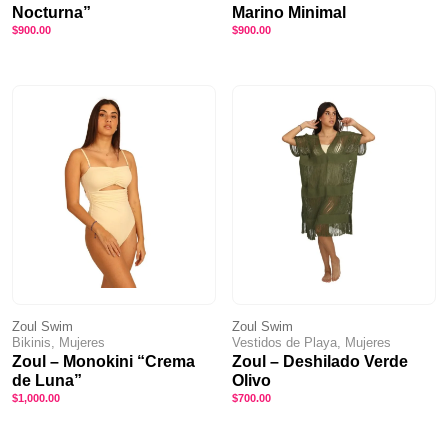
Nocturna”
Marino Minimal
$
900.00
$
900.00
Zoul Swim
Zoul Swim
Bikinis, Mujeres
Vestidos de Playa, Mujeres
Zoul – Monokini “Crema
Zoul – Deshilado Verde
de Luna”
Olivo
$
1,000.00
$
700.00