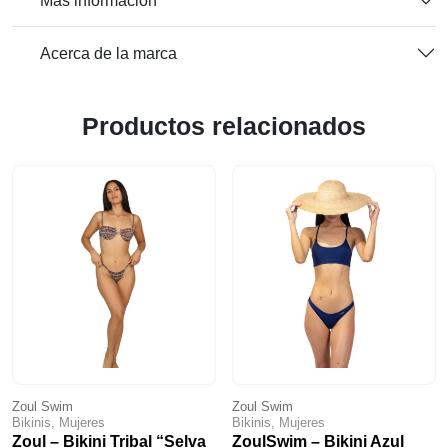
Más información
Acerca de la marca
Productos relacionados
Zoul Swim
Zoul Swim
Bikinis, Mujeres
Bikinis, Mujeres
Zoul – Bikini Tribal “Selva
ZoulSwim – Bikini Azul