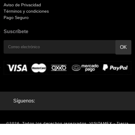
Aviso de Privacidad
Términos y condiciones
Pago Seguro
Suscríbete
Síguenos:
©2026. Todos los derechos reservados. VISITAMEX - Tierra
Mágica - Tours en México |
Aviso de Privacidad