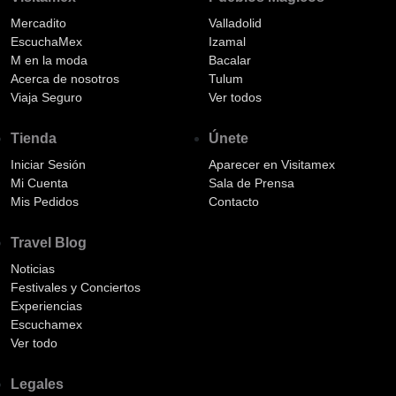
Mercadito
Valladolid
EscuchaMex
Izamal
M en la moda
Bacalar
Acerca de nosotros
Tulum
Viaja Seguro
Ver todos
Tienda
Únete
Iniciar Sesión
Aparecer en Visitamex
Mi Cuenta
Sala de Prensa
Mis Pedidos
Contacto
Travel Blog
Noticias
Festivales y Conciertos
Experiencias
Escuchamex
Ver todo
Legales