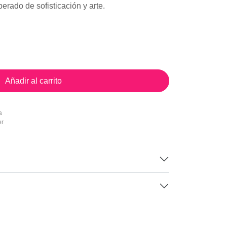
rado de sofisticación y arte.
Añadir al carrito
a
er