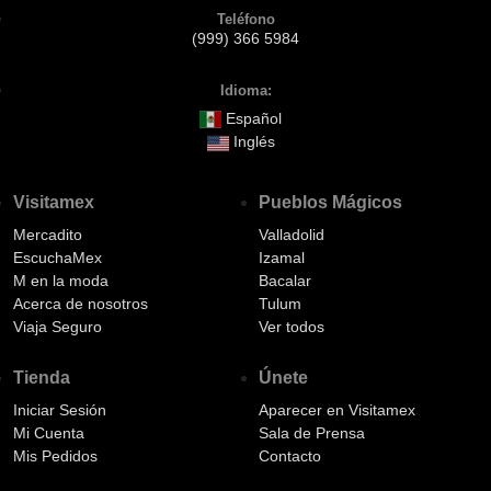
Teléfono
(999) 366 5984
Idioma:
Español
Inglés
Visitamex
Pueblos Mágicos
Mercadito
Valladolid
EscuchaMex
Izamal
M en la moda
Bacalar
Acerca de nosotros
Tulum
Viaja Seguro
Ver todos
Tienda
Únete
Iniciar Sesión
Aparecer en Visitamex
Mi Cuenta
Sala de Prensa
Mis Pedidos
Contacto