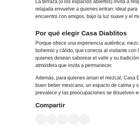
La terraza (o los espacios abiertos) invita a res
relajada envuelve a quienes entran: ideal para
encuentro con amigos, bajo la luz suave y el 
Por qué elegir Casa Diablitos
Porque ofrece una experiencia auténtica: mezca
bohemio y cálido, que conecta al visitante con 
quienes desean saborear el valle y su tradición
atmósfera que invita a permanecer.
Además, para quienes aman el mezcal, Casa Di
buen beber mexicano, un espacio de calma y sa
prevalece y las preocupaciones se disuelven 
Compartir