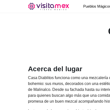
Pueblos Mágic
Acerca del lugar
Casa Diablitos funciona como una mezcalería c
bohemio: sus muros, decorados con una estética
de Malinalco. Desde su fachada hasta su interio
para quienes buscan algo más que una comida:
promesa de un buen mezcal acompañando histo