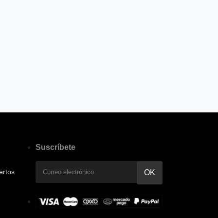
Suscríbete
ertos