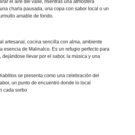
pirar el aire del valle, mientras una atmósfera
 una charla pausada, una copa con sabor local o un
murmullo amable de fondo.
l artesanal, cocina sencilla con alma, ambiente
la esencia de Malinalco. Es un refugio perfecto para
, dejándose llevar por el sabor, la música y una
ablitos se presenta como una celebración del
bor, un punto de encuentro donde lo local
en cada sorbo