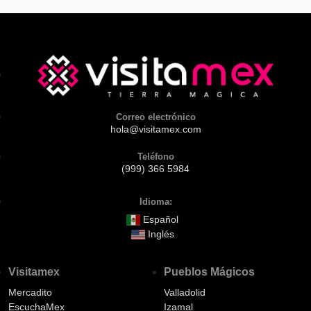
Correo electrónico
hola@visitamex.com
Teléfono
(999) 366 5984
Idioma:
Español
Inglés
Visitamex
Pueblos Mágicos
Mercadito
Valladolid
EscuchaMex
Izamal