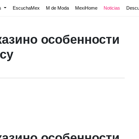
os
EscuchaMex
M de Moda
MexiHome
Noticias
Desc
казино особенности
ису
казино особенности