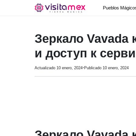
Pueblos Mágic
Зеркало Vavada 
и доступ к серв
·
Actualizado 10 enero, 2024
Publicado 10 enero, 2024
Зеркало Vavada 