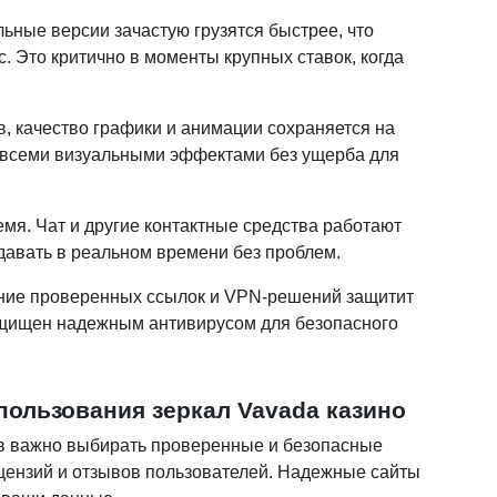
льные версии зачастую грузятся быстрее, что
 Это критично в моменты крупных ставок, когда
 качество графики и анимации сохраняется на
 всеми визуальными эффектами без ущерба для
мя. Чат и другие контактные средства работают
давать в реальном времени без проблем.
ание проверенных ссылок и VPN-решений защитит
ащищен надежным антивирусом для безопасного
пользования зеркал Vavada казино
в важно выбирать проверенные и безопасные
цензий и отзывов пользователей. Надежные сайты