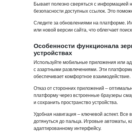
Бывает полезно сверяться с информацией н
безопасности доступных ссылок. Это помож
Следите за обновлениями на платформе. Ин
или новой версии сайта, что облегчает поис
Особенности функционала зер
устройствах
Используйте мобильные приложения или ада
с азартными развлечениями. Эти платформ
обеспечивает комфортное взаимодействие.
Отказ от сторонних приложений – оптимальн
платформу через встроенные браузеры смар
и сохранить пространство устройства.
Удобная навигация – ключевой аспект. Все 
дотянуться до пальца. Игровые автоматы, к
адаптированному интерфейсу.