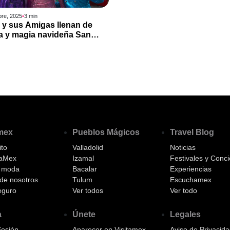
bre, 2025
•
3
min
a y sus Amigas llenan de
a y magia navideña San
dor
amex
Pueblos Mágicos
Travel Blog
to
Valladolid
Noticias
aMex
Izamal
Festivales y Conci
a moda
Bacalar
Experiencias
de nosotros
Tulum
Escuchamex
eguro
Ver todos
Ver todo
a
Únete
Legales
Sesión
Aparecer en Visitamex
Aviso de Privacid