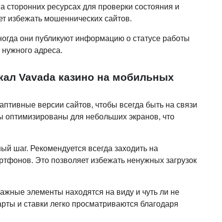
а сторонних ресурсах для проверки состояния и
ет избежать мошеннических сайтов.
огда они публикуют информацию о статусе работы
к нужного адреса.
кал Vavada казино на мобильных
птивные версии сайтов, чтобы всегда быть на связи
ы оптимизированы для небольших экранов, что
ый шаг. Рекомендуется всегда заходить на
тфонов. Это позволяет избежать ненужных загрузок
важные элементы находятся на виду и чуть ли не
арты и ставки легко просматриваются благодаря