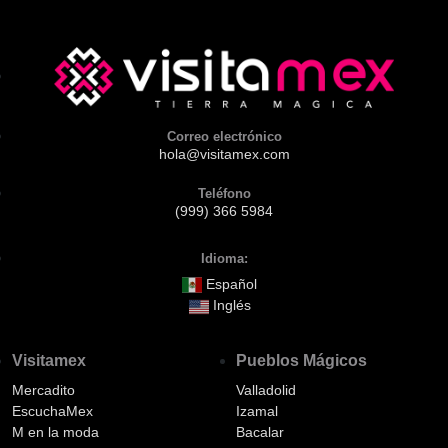
Correo electrónico
hola@visitamex.com
Teléfono
(999) 366 5984
Idioma:
Español
Inglés
Visitamex
Pueblos Mágicos
Mercadito
Valladolid
EscuchaMex
Izamal
M en la moda
Bacalar