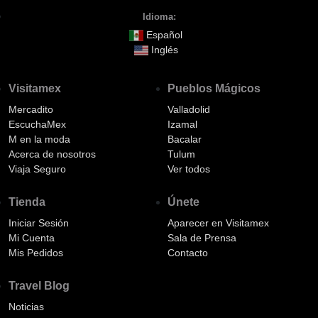
Idioma:
Español
Inglés
Visitamex
Pueblos Mágicos
Mercadito
Valladolid
EscuchaMex
Izamal
M en la moda
Bacalar
Acerca de nosotros
Tulum
Viaja Seguro
Ver todos
Tienda
Únete
Iniciar Sesión
Aparecer en Visitamex
Mi Cuenta
Sala de Prensa
Mis Pedidos
Contacto
Travel Blog
Noticias