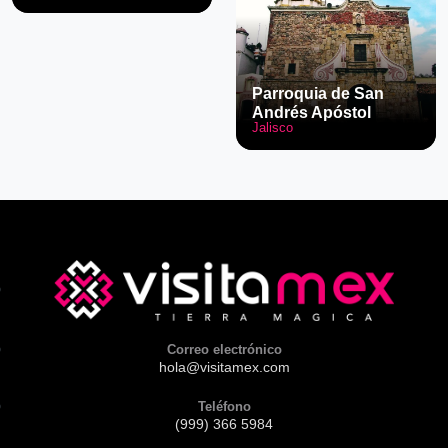
Parroquia de San
Andrés Apóstol
Jalisco
Correo electrónico
hola@visitamex.com
Teléfono
(999) 366 5984