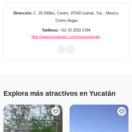
Dirección:
C. 29 293bis, Centro, 97540 Izamal, Yuc., Mexico
Cómo llegar
Teléfono:
+52 33 2932 5784
http://www.instagram.com/museowayak/
Explora más atractivos en Yucatán
favorite
favorite