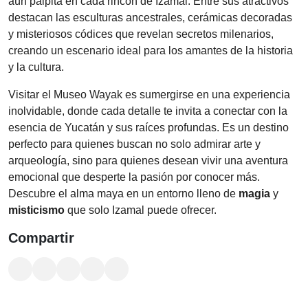
aún palpita en cada rincón de Izamal. Entre sus atractivos
destacan las esculturas ancestrales, cerámicas decoradas
y misteriosos códices que revelan secretos milenarios,
creando un escenario ideal para los amantes de la historia
y la cultura.
Visitar el Museo Wayak es sumergirse en una experiencia
inolvidable, donde cada detalle te invita a conectar con la
esencia de Yucatán y sus raíces profundas. Es un destino
perfecto para quienes buscan no solo admirar arte y
arqueología, sino para quienes desean vivir una aventura
emocional que desperte la pasión por conocer más.
Descubre el alma maya en un entorno lleno de
magia
y
misticismo
que solo Izamal puede ofrecer.
Compartir