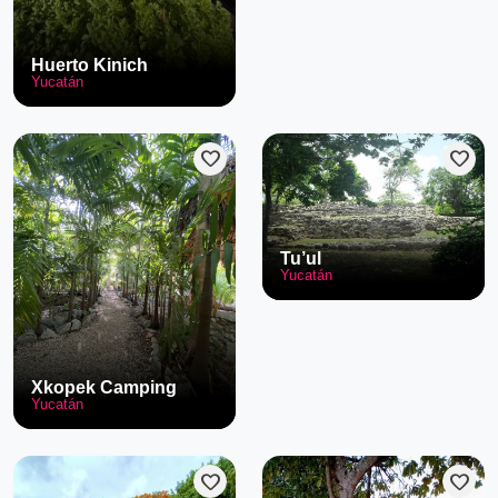
Huerto Kinich
Yucatán
favorite
favorite
Tu’ul
Yucatán
Xkopek Camping
Yucatán
favorite
favorite