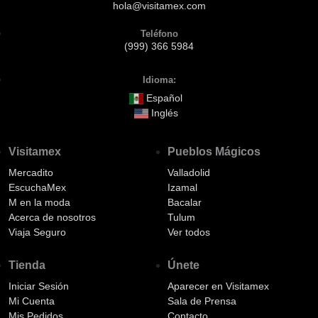
hola@visitamex.com
Teléfono
(999) 366 5984
Idioma:
Español
Inglés
Visitamex
Pueblos Mágicos
Mercadito
Valladolid
EscuchaMex
Izamal
M en la moda
Bacalar
Acerca de nosotros
Tulum
Viaja Seguro
Ver todos
Tienda
Únete
Iniciar Sesión
Aparecer en Visitamex
Mi Cuenta
Sala de Prensa
Mis Pedidos
Contacto