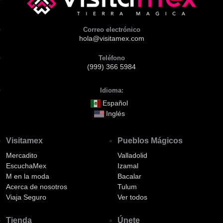
Correo electrónico
hola@visitamex.com
Teléfono
(999) 366 5984
Idioma:
Español
Inglés
Visitamex
Pueblos Mágicos
Mercadito
Valladolid
EscuchaMex
Izamal
M en la moda
Bacalar
Acerca de nosotros
Tulum
Viaja Seguro
Ver todos
Tienda
Únete