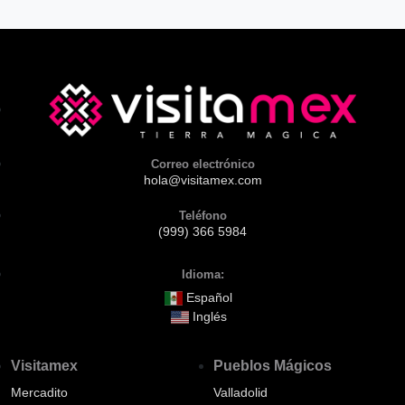
Correo electrónico
hola@visitamex.com
Teléfono
(999) 366 5984
Idioma:
Español
Inglés
Visitamex
Pueblos Mágicos
Mercadito
Valladolid