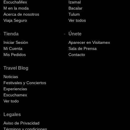
EscuchaMex
Izamal
M en la moda
Bacalar
Acerca de nosotros
Tulum
Viaja Seguro
Ver todos
Tienda
Únete
Iniciar Sesión
Aparecer en Visitamex
Mi Cuenta
Sala de Prensa
Mis Pedidos
Contacto
Travel Blog
Noticias
Festivales y Conciertos
Experiencias
Escuchamex
Ver todo
Legales
Aviso de Privacidad
Términos y condiciones