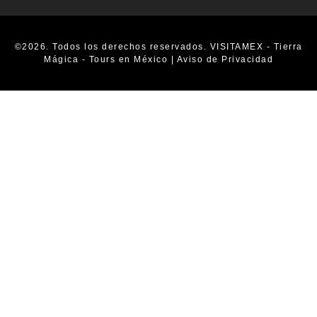
©2026. Todos los derechos reservados. VISITAMEX - Tierra
Mágica - Tours en México |
Aviso de Privacidad