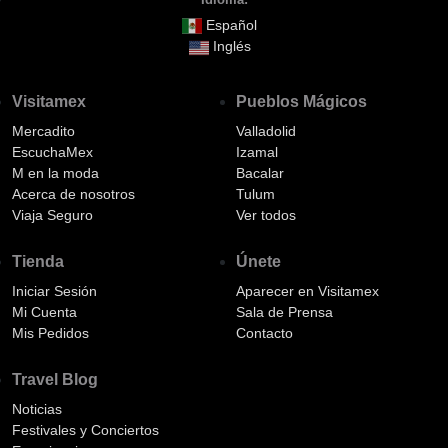
Español
Inglés
Visitamex
Pueblos Mágicos
Mercadito
Valladolid
EscuchaMex
Izamal
M en la moda
Bacalar
Acerca de nosotros
Tulum
Viaja Seguro
Ver todos
Tienda
Únete
Iniciar Sesión
Aparecer en Visitamex
Mi Cuenta
Sala de Prensa
Mis Pedidos
Contacto
Travel Blog
Noticias
Festivales y Conciertos