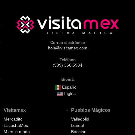
Correo electrónico
hola@visitamex.com
Teléfono
(999) 366 5984
Idioma:
Español
Inglés
Visitamex
Pueblos Mágicos
Mercadito
Valladolid
EscuchaMex
Izamal
M en la moda
Bacalar