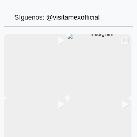
Síguenos:
@visitamexofficial