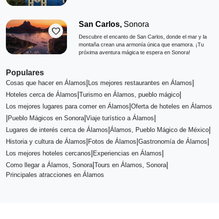
San Carlos,
Sonora
favorite
Descubre el encanto de San Carlos, donde el mar y la
montaña crean una armonía única que enamora. ¡Tu
próxima aventura mágica te espera en Sonora!
Populares
|
|
Cosas que hacer en Álamos
Los mejores restaurantes en Álamos
|
|
Hoteles cerca de Álamos
Turismo en Álamos, pueblo mágico
|
Los mejores lugares para comer en Álamos
Oferta de hoteles en Álamos
|
|
|
Pueblo Mágicos en Sonora
Viaje turístico a Álamos
|
|
Lugares de interés cerca de Álamos
Álamos, Pueblo Mágico de México
|
|
|
Historia y cultura de Álamos
Fotos de Álamos
Gastronomía de Álamos
|
|
Los mejores hoteles cercanos
Experiencias en Álamos
|
|
Como llegar a Álamos, Sonora
Tours en Álamos, Sonora
Principales atracciones en Álamos