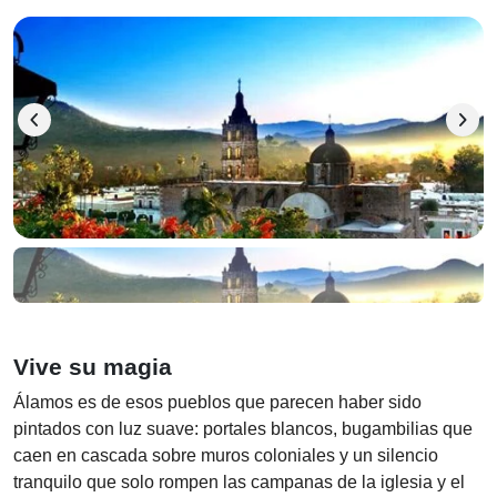
chevron_left
chevron_right
Vive su magia
Álamos es de esos pueblos que parecen haber sido
pintados con luz suave: portales blancos, bugambilias que
caen en cascada sobre muros coloniales y un silencio
tranquilo que solo rompen las campanas de la iglesia y el