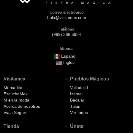
Correo electrónico
hola@visitamex.com
Teléfono
(999) 366 5984
Idioma:
Español
Inglés
Visitamex
Pueblos Mágicos
Mercadito
Valladolid
EscuchaMex
Izamal
M en la moda
Bacalar
Acerca de nosotros
Tulum
Viaja Seguro
Ver todos
Tienda
Únete