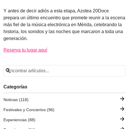
Y antes de decir adiós a esta etapa, Azotea 20Doce
prepara un último encuentro que promete reunir a la escena
más fiel de la música electrónica en Mérida, celebrando la
historia, los sonidos y las noches que marcaron a toda una
generación.
Reserva tu lugar aquí
search
Categorías
arrow_forward
Noticias (118)
arrow_forward
Festivales y Conciertos (96)
arrow_forward
Experiencias (88)
arrow_forward