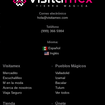
Correo electrónico
hola@visitamex.com
Teléfono
(999) 366 5984
Idioma:
Español
Inglés
Visitamex
Pueblos Mágicos
Mercadito
Valladolid
EscuchaMex
Izamal
M en la moda
Bacalar
Acerca de nosotros
Tulum
Viaja Seguro
Ver todos
Tienda
Únete