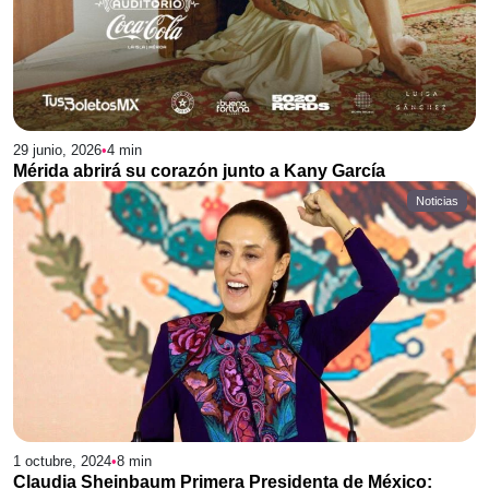
29 junio, 2026
•
4
min
Mérida abrirá su corazón junto a Kany García
Noticias
1 octubre, 2024
•
8
min
Claudia Sheinbaum Primera Presidenta de México: