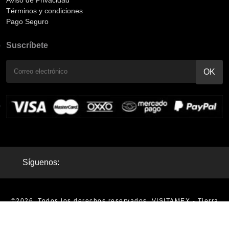
Términos y condiciones
Pago Seguro
Suscríbete
Síguenos:
©2026. Todos los derechos reservados. VISITAMEX - Tierra
Mágica - Tours en México |
Aviso de Privacidad