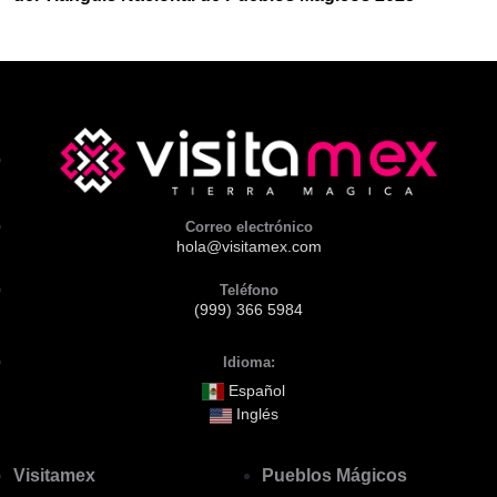
Correo electrónico
hola@visitamex.com
Teléfono
(999) 366 5984
Idioma:
Español
Inglés
Visitamex
Pueblos Mágicos