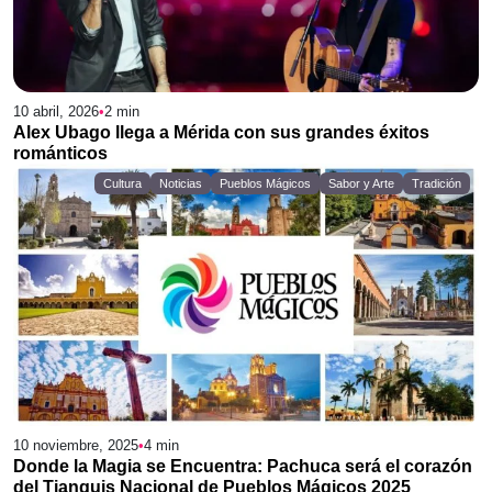
10 abril, 2026
•
2
min
Alex Ubago llega a Mérida con sus grandes éxitos
románticos
Cultura
Noticias
Pueblos Mágicos
Sabor y Arte
Tradición
10 noviembre, 2025
•
4
min
Donde la Magia se Encuentra: Pachuca será el corazón
del Tianguis Nacional de Pueblos Mágicos 2025