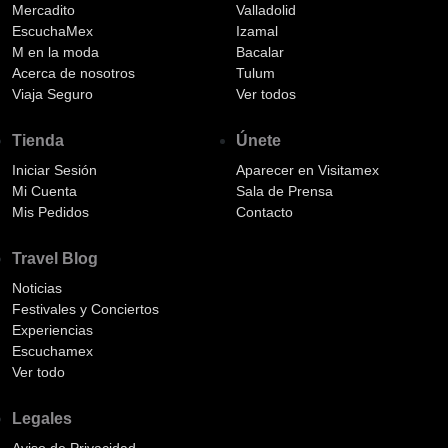
Mercadito
Valladolid
EscuchaMex
Izamal
M en la moda
Bacalar
Acerca de nosotros
Tulum
Viaja Seguro
Ver todos
Tienda
Únete
Iniciar Sesión
Aparecer en Visitamex
Mi Cuenta
Sala de Prensa
Mis Pedidos
Contacto
Travel Blog
Noticias
Festivales y Conciertos
Experiencias
Escuchamex
Ver todo
Legales
Aviso de Privacidad