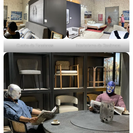
Cuadro de Espolones
Interiorismo de Recámara