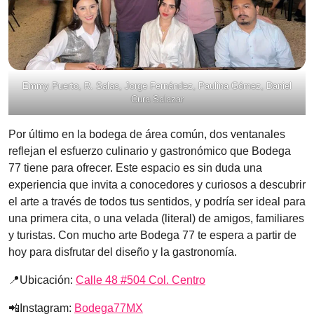
Emmy Puerto, R. Salas, Jorge Fernández, Paulina Gómez, Daniel
Cura Salazar
Por último en la bodega de área común, dos ventanales
reflejan el esfuerzo culinario y gastronómico que Bodega
77 tiene para ofrecer. Este espacio es sin duda una
experiencia que invita a conocedores y curiosos a descubrir
el arte a través de todos tus sentidos, y podría ser ideal para
una primera cita, o una velada (literal) de amigos, familiares
y turistas. Con mucho arte Bodega 77 te espera a partir de
hoy para disfrutar del diseño y la gastronomía.
📍Ubicación:
Calle 48 #504 Col. Centro
📲Instagram:
Bodega77MX