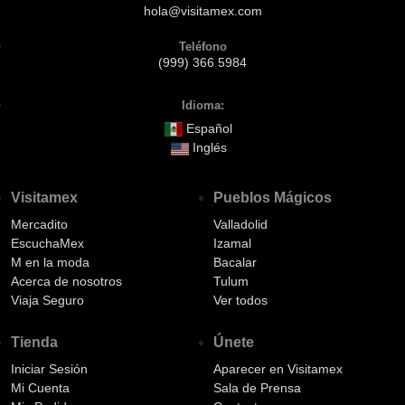
hola@visitamex.com
Teléfono
(999) 366 5984
Idioma:
Español
Inglés
Visitamex
Pueblos Mágicos
Mercadito
Valladolid
EscuchaMex
Izamal
M en la moda
Bacalar
Acerca de nosotros
Tulum
Viaja Seguro
Ver todos
Tienda
Únete
Iniciar Sesión
Aparecer en Visitamex
Mi Cuenta
Sala de Prensa