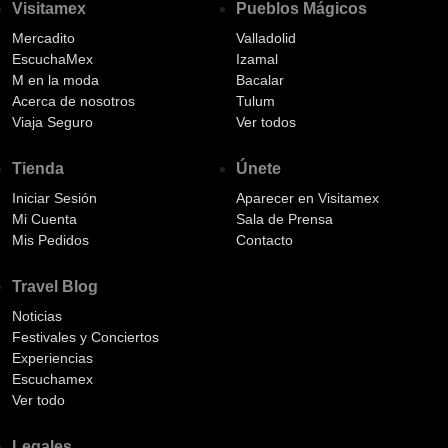
Visitamex
Pueblos Mágicos
Mercadito
Valladolid
EscuchaMex
Izamal
M en la moda
Bacalar
Acerca de nosotros
Tulum
Viaja Seguro
Ver todos
Tienda
Únete
Iniciar Sesión
Aparecer en Visitamex
Mi Cuenta
Sala de Prensa
Mis Pedidos
Contacto
Travel Blog
Noticias
Festivales y Conciertos
Experiencias
Escuchamex
Ver todo
Legales