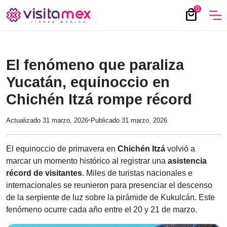
0
local_mall
El fenómeno que paraliza
Yucatán, equinoccio en
Chichén Itzá rompe récord
·
Actualizado 31 marzo, 2026
Publicado 31 marzo, 2026
El equinoccio de primavera en
Chichén Itzá
volvió a
marcar un momento histórico al registrar una
asistencia
récord de visitantes
. Miles de turistas nacionales e
internacionales se reunieron para presenciar el descenso
de la serpiente de luz sobre la pirámide de Kukulcán. Este
fenómeno ocurre cada año entre el 20 y 21 de marzo.