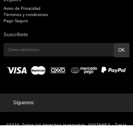
Aviso de Privacidad
Términos y condiciones
Pago Seguro
Suscríbete
Síguenos:
©2026. Todos los derechos reservados. VISITAMEX - Tierra
Mágica - Tours en México |
Aviso de Privacidad