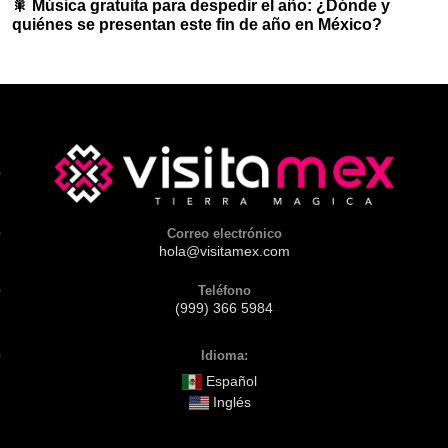
🎇 Música gratuita para despedir el año: ¿Dónde y
quiénes se presentan este fin de año en México?
Correo electrónico
hola@visitamex.com
Teléfono
(999) 366 5984
Idioma:
Español
Inglés