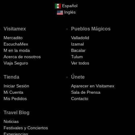
Español
Inglés
Visitamex
Pueblos Mágicos
Mercadito
Valladolid
EscuchaMex
Izamal
M en la moda
Bacalar
Acerca de nosotros
Tulum
Viaja Seguro
Ver todos
Tienda
Únete
Iniciar Sesión
Aparecer en Visitamex
Mi Cuenta
Sala de Prensa
Mis Pedidos
Contacto
Travel Blog
Noticias
Festivales y Conciertos
Experiencias