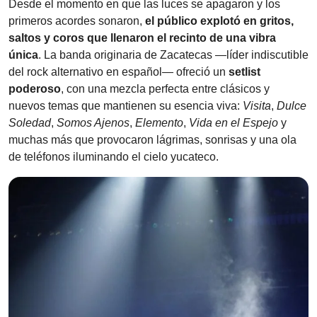
Desde el momento en que las luces se apagaron y los
primeros acordes sonaron,
el público explotó en gritos,
saltos y coros que llenaron el recinto de una vibra
única
. La banda originaria de Zacatecas —líder indiscutible
del rock alternativo en español— ofreció un
setlist
poderoso
, con una mezcla perfecta entre clásicos y
nuevos temas que mantienen su esencia viva:
Visita
,
Dulce
Soledad
,
Somos Ajenos
,
Elemento
,
Vida en el Espejo
y
muchas más que provocaron lágrimas, sonrisas y una ola
de teléfonos iluminando el cielo yucateco.