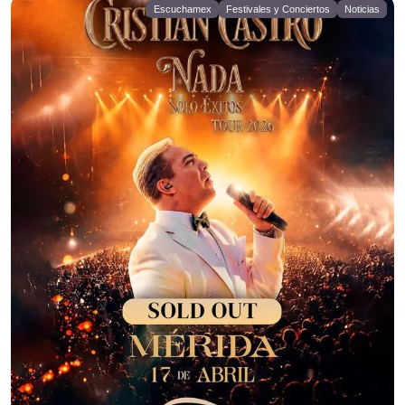
Escuchamex
Festivales y Conciertos
Noticias