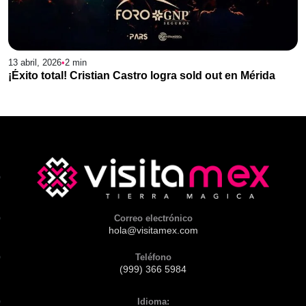
13 abril, 2026
•
2
min
¡Éxito total! Cristian Castro logra sold out en Mérida
Correo electrónico
hola@visitamex.com
Teléfono
(999) 366 5984
Idioma: