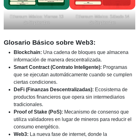
Ethereum México: Viernes 13
Ethereum México: Sábado 14
de Septiembre
de Septiembre
Glosario Básico sobre Web3:
Blockchain:
Una cadena de bloques que almacena
información de manera descentralizada.
Smart Contract (Contrato Inteligente):
Programas
que se ejecutan automáticamente cuando se cumplen
ciertas condiciones.
DeFi (Finanzas Descentralizadas):
Ecosistema de
productos financieros que opera sin intermediarios
tradicionales.
Proof of Stake (PoS):
Mecanismo de consenso que
utiliza validadores en lugar de mineros para reducir el
consumo energético.
Web3:
La nueva fase de internet, donde la