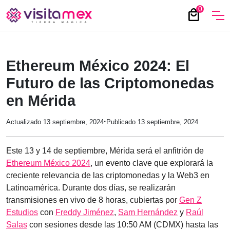
0
local_mall
Ethereum México 2024: El
Futuro de las Criptomonedas
en Mérida
·
Actualizado 13 septiembre, 2024
Publicado 13 septiembre, 2024
Este 13 y 14 de septiembre, Mérida será el anfitrión de
Ethereum México 2024
, un evento clave que explorará la
creciente relevancia de las criptomonedas y la Web3 en
Latinoamérica. Durante dos días, se realizarán
transmisiones en vivo de 8 horas, cubiertas por
Gen Z
Estudios
con
Freddy Jiménez
,
Sam Hernández
y
Raúl
Salas
con sesiones desde las 10:50 AM (CDMX) hasta las