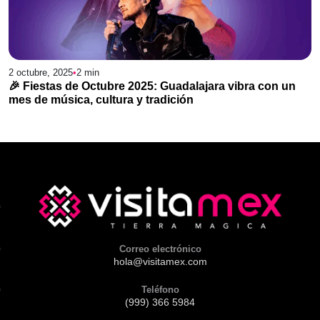
2 octubre, 2025
•
2
min
🎉 Fiestas de Octubre 2025: Guadalajara vibra con un
mes de música, cultura y tradición
Correo electrónico
hola@visitamex.com
Teléfono
(999) 366 5984