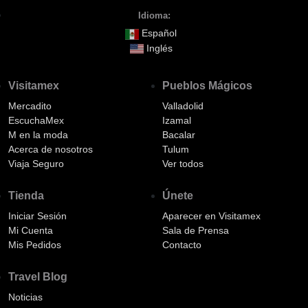
Idioma:
Español
Inglés
Visitamex
Pueblos Mágicos
Mercadito
Valladolid
EscuchaMex
Izamal
M en la moda
Bacalar
Acerca de nosotros
Tulum
Viaja Seguro
Ver todos
Tienda
Únete
Iniciar Sesión
Aparecer en Visitamex
Mi Cuenta
Sala de Prensa
Mis Pedidos
Contacto
Travel Blog
Noticias