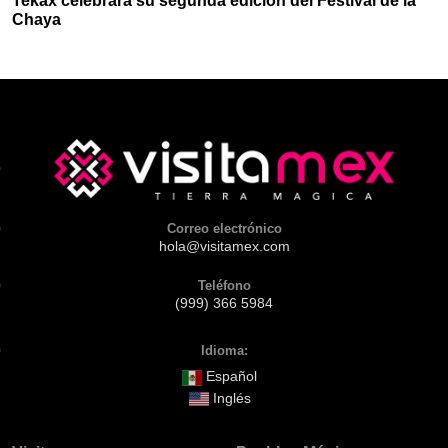
Tekax celebrara su segunda edición del Festival de la
Chaya
Correo electrónico
hola@visitamex.com
Teléfono
(999) 366 5984
Idioma:
Español
Inglés