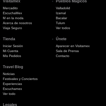
Visitamex
Pueblos Mágicos
Mercadito
Valladolid
EscuchaMex
Izamal
M en la moda
Bacalar
Acerca de nosotros
Tulum
Viaja Seguro
Ver todos
Tienda
Únete
Iniciar Sesión
Aparecer en Visitamex
Mi Cuenta
Sala de Prensa
Mis Pedidos
Contacto
Travel Blog
Noticias
Festivales y Conciertos
Experiencias
Escuchamex
Ver todo
Legales