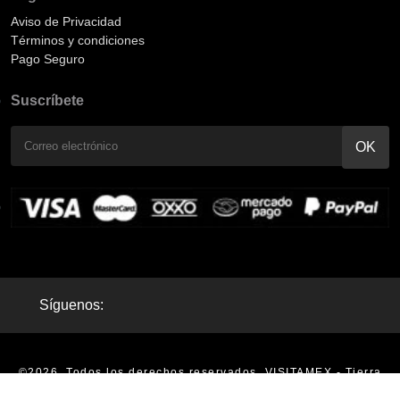
Aviso de Privacidad
Términos y condiciones
Pago Seguro
Suscríbete
Síguenos:
©2026. Todos los derechos reservados. VISITAMEX - Tierra
Mágica - Tours en México |
Aviso de Privacidad