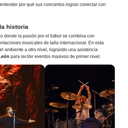
tender por qué sus conciertos logran conectar con
a historia
 donde la pasión por el futbol se combina con
entaciones musicales de talla internacional. En esta
el ambiente a otro nivel, logrando una asistencia
León
para recibir eventos masivos de primer nivel.