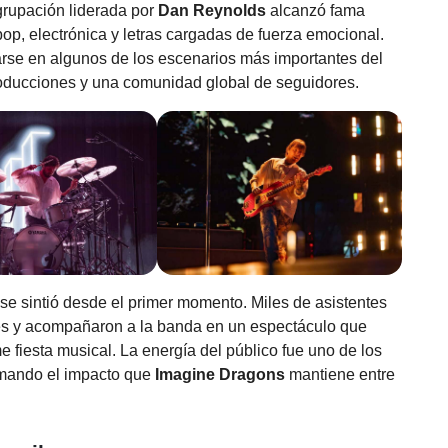
agrupación liderada por
Dan Reynolds
alcanzó fama
op, electrónica y letras cargadas de fuerza emocional.
tarse en algunos de los escenarios más importantes del
oducciones y una comunidad global de seguidores.
 se sintió desde el primer momento. Miles de asistentes
res y acompañaron a la banda en un espectáculo que
 fiesta musical. La energía del público fue uno de los
rmando el impacto que
Imagine Dragons
mantiene entre