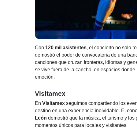
Con
120 mil asistentes
, el concierto no solo r
demostró el poder de convocatoria de una ban
canciones que cruzan fronteras, idiomas y gen
se vive fuera de la cancha, en espacios donde
emoción.
Visitamex
En
Visitamex
seguimos compartiendo los event
destino en una experiencia inolvidable. El con
León
demostró que la música, el turismo y los
momentos únicos para locales y visitantes.