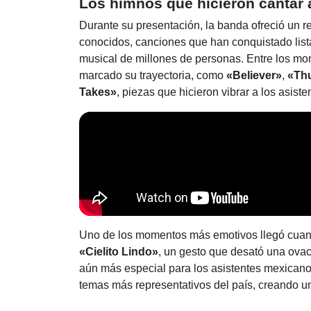
Los himnos que hicieron cantar 
Durante su presentación, la banda ofreció un r
conocidos, canciones que han conquistado list
musical de millones de personas. Entre los m
marcado su trayectoria, como
«Believer»
,
«Th
Takes»
, piezas que hicieron vibrar a los asisten
Uno de los momentos más emotivos llegó cuando
«Cielito Lindo»
, un gesto que desató una ovac
aún más especial para los asistentes mexicano
temas más representativos del país, creando una