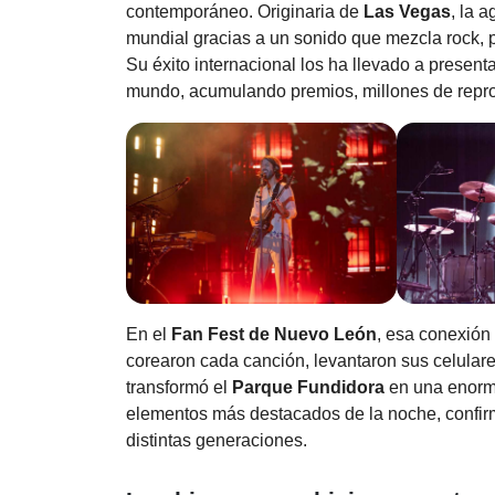
contemporáneo. Originaria de
Las Vegas
, la 
mundial gracias a un sonido que mezcla rock, p
Su éxito internacional los ha llevado a presen
mundo, acumulando premios, millones de repr
En el
Fan Fest de Nuevo León
, esa conexión
corearon cada canción, levantaron sus celula
transformó el
Parque Fundidora
en una enorme
elementos más destacados de la noche, confi
distintas generaciones.