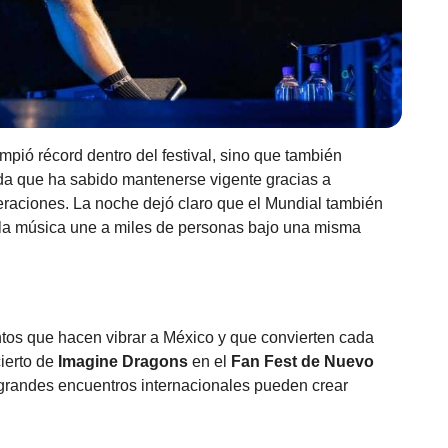
ompió récord dentro del festival, sino que también
da que ha sabido mantenerse vigente gracias a
eraciones. La noche dejó claro que el Mundial también
 la música une a miles de personas bajo una misma
os que hacen vibrar a México y que convierten cada
cierto de
Imagine Dragons
en el
Fan Fest de Nuevo
 grandes encuentros internacionales pueden crear