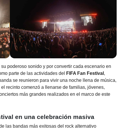
su poderoso sonido y por convertir cada escenario en
mo parte de las actividades del
FIFA Fan Festival
,
 banda se reunieron para vivir una noche llena de música,
el recinto comenzó a llenarse de familias, jóvenes,
conciertos más grandes realizados en el marco de este
stival en una celebración masiva
e las bandas más exitosas del rock alternativo