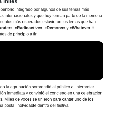
a miles
epertorio integrado por algunos de sus temas más
as internacionales y que hoy forman parte de la memoria
omentos más esperados estuvieron los temas que han
under»
,
«Radioactive»
,
«Demons»
y
«Whatever It
tes de principio a fin.
 la agrupación sorprendió al público al interpretar
ión inmediata y convirtió el concierto en una celebración
s. Miles de voces se unieron para cantar uno de los
 postal inolvidable dentro del festival.