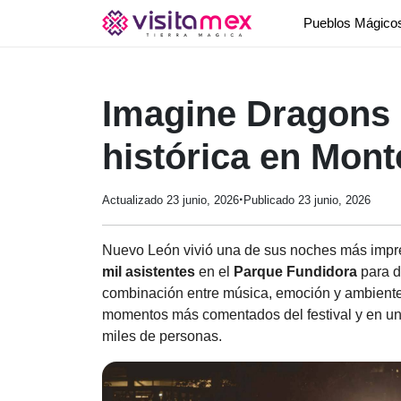
Pueblos Mágic
Imagine Dragons 
histórica en Mont
·
Actualizado 23 junio, 2026
Publicado 23 junio, 2026
Nuevo León vivió una de sus noches más impr
mil asistentes
en el
Parque Fundidora
para d
combinación entre música, emoción y ambiente 
momentos más comentados del festival y en u
miles de personas.