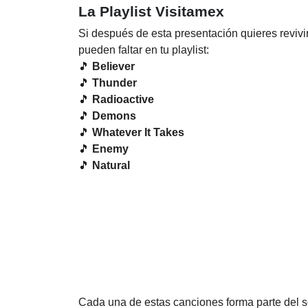
La Playlist Visitamex
Si después de esta presentación quieres revivi
pueden faltar en tu playlist:
🎵
Believer
🎵
Thunder
🎵
Radioactive
🎵
Demons
🎵
Whatever It Takes
🎵
Enemy
🎵
Natural
Cada una de estas canciones forma parte del s