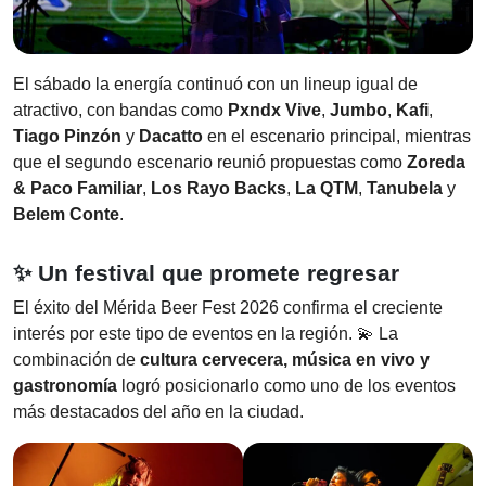
El sábado la energía continuó con un lineup igual de
atractivo, con bandas como
Pxndx Vive
,
Jumbo
,
Kafi
,
Tiago Pinzón
y
Dacatto
en el escenario principal, mientras
que el segundo escenario reunió propuestas como
Zoreda
& Paco Familiar
,
Los Rayo Backs
,
La QTM
,
Tanubela
y
Belem Conte
.
✨ Un festival que promete regresar
El éxito del Mérida Beer Fest 2026 confirma el creciente
interés por este tipo de eventos en la región. 💫 La
combinación de
cultura cervecera, música en vivo y
gastronomía
logró posicionarlo como uno de los eventos
más destacados del año en la ciudad.