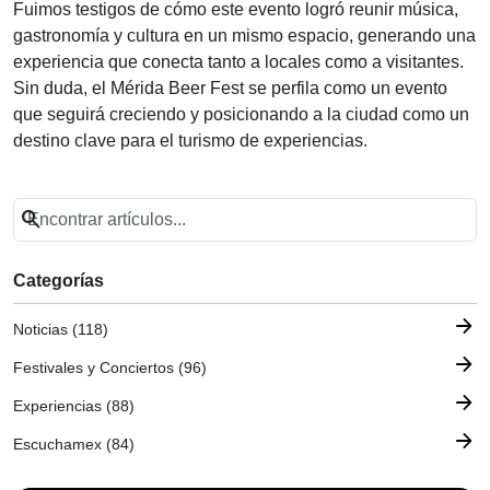
Fuimos testigos de cómo este evento logró reunir música,
gastronomía y cultura en un mismo espacio, generando una
experiencia que conecta tanto a locales como a visitantes.
Sin duda, el Mérida Beer Fest se perfila como un evento
que seguirá creciendo y posicionando a la ciudad como un
destino clave para el turismo de experiencias.
search
Categorías
arrow_forward
Noticias (118)
arrow_forward
Festivales y Conciertos (96)
arrow_forward
Experiencias (88)
arrow_forward
Escuchamex (84)