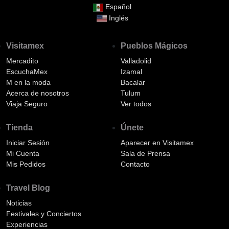
Español
Inglés
Visitamex
Pueblos Mágicos
Mercadito
Valladolid
EscuchaMex
Izamal
M en la moda
Bacalar
Acerca de nosotros
Tulum
Viaja Seguro
Ver todos
Tienda
Únete
Iniciar Sesión
Aparecer en Visitamex
Mi Cuenta
Sala de Prensa
Mis Pedidos
Contacto
Travel Blog
Noticias
Festivales y Conciertos
Experiencias