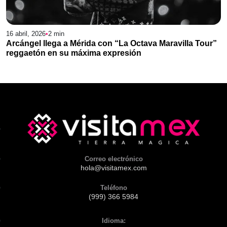
16 abril, 2026
•
2
min
Arcángel llega a Mérida con “La Octava Maravilla Tour”
reggaetón en su máxima expresión
Correo electrónico
hola@visitamex.com
Teléfono
(999) 366 5984
Idioma: