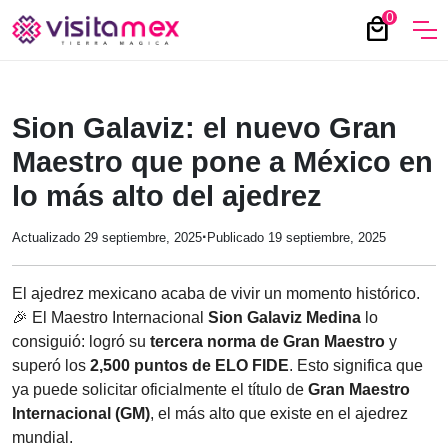
0
local_mall
Sion Galaviz: el nuevo Gran
Maestro que pone a México en
lo más alto del ajedrez
·
Actualizado 29 septiembre, 2025
Publicado 19 septiembre, 2025
El ajedrez mexicano acaba de vivir un momento histórico.
🎉 El Maestro Internacional
Sion Galaviz Medina
lo
consiguió: logró su
tercera norma de Gran Maestro
y
superó los
2,500 puntos de ELO FIDE
. Esto significa que
ya puede solicitar oficialmente el título de
Gran Maestro
Internacional (GM)
, el más alto que existe en el ajedrez
mundial.