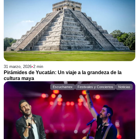
31 marzo, 2026
•
2
min
Pirámides de Yucatán: Un viaje a la grandeza de la
cultura maya
Escuchamex
Festivales y Conciertos
Noticias