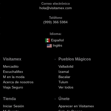
Correo electrónico
hola@visitamex.com
Teléfono
(999) 366 5984
Idioma:
Español
Inglés
Visitamex
Pueblos Mágicos
Mercadito
Valladolid
EscuchaMex
Izamal
M en la moda
Bacalar
Acerca de nosotros
Tulum
Viaja Seguro
Ver todos
Tienda
Únete
Iniciar Sesión
Aparecer en Visitamex