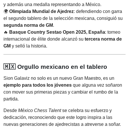
y además una medalla representando a México.
🌍
Olimpiada Mundial de Ajedrez
: defendiendo con garra
el segundo tablero de la selección mexicana, consiguió su
segunda norma de GM
.
🔥
Basque Country Sestao Open 2025, España
: torneo
internacional de élite donde alcanzó su
tercera norma de
GM
y selló la historia.
🇲🇽 Orgullo mexicano en el tablero
Sion Galaviz no solo es un nuevo Gran Maestro, es un
ejemplo para todos los jóvenes
que alguna vez soñaron
con mover sus primeras piezas y cambiar el rumbo de la
partida.
Desde
México Chess Talent
se celebra su esfuerzo y
dedicación, reconociendo que este logro inspira a las
nuevas generaciones de ajedrecistas a atreverse a soñar.