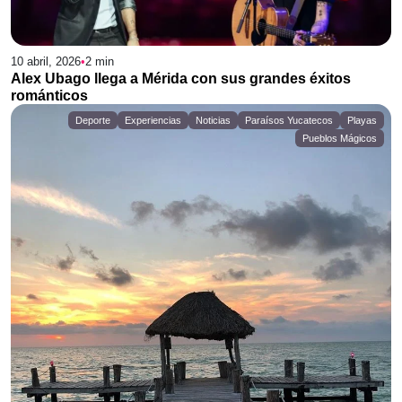
10 abril, 2026
•
2
min
Alex Ubago llega a Mérida con sus grandes éxitos
románticos
Deporte
Experiencias
Noticias
Paraísos Yucatecos
Playas
Pueblos Mágicos