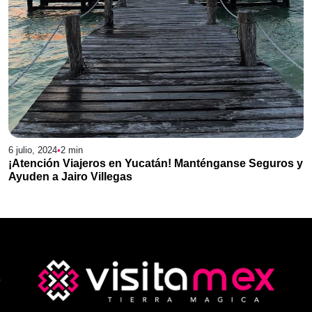
6 julio, 2024
•
2
min
¡Atención Viajeros en Yucatán! Manténganse Seguros y
Ayuden a Jairo Villegas