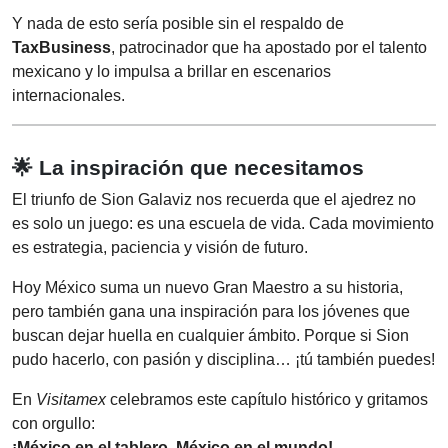
Y nada de esto sería posible sin el respaldo de
TaxBusiness
, patrocinador que ha apostado por el talento
mexicano y lo impulsa a brillar en escenarios
internacionales.
🌟 La inspiración que necesitamos
El triunfo de Sion Galaviz nos recuerda que el ajedrez no
es solo un juego: es una escuela de vida. Cada movimiento
es estrategia, paciencia y visión de futuro.
Hoy México suma un nuevo Gran Maestro a su historia,
pero también gana una inspiración para los jóvenes que
buscan dejar huella en cualquier ámbito. Porque si Sion
pudo hacerlo, con pasión y disciplina… ¡tú también puedes!
En
Visitamex
celebramos este capítulo histórico y gritamos
con orgullo:
¡México en el tablero, México en el mundo!