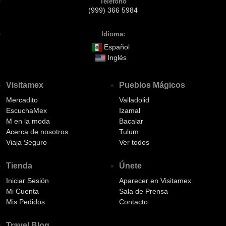
Teléfono
(999) 366 5984
Idioma:
Español
Inglés
Visitamex
Pueblos Mágicos
Mercadito
Valladolid
EscuchaMex
Izamal
M en la moda
Bacalar
Acerca de nosotros
Tulum
Viaja Seguro
Ver todos
Tienda
Únete
Iniciar Sesión
Aparecer en Visitamex
Mi Cuenta
Sala de Prensa
Mis Pedidos
Contacto
Travel Blog