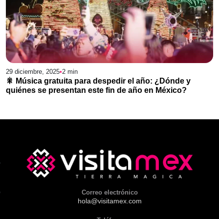
29 diciembre, 2025
•
2
min
🎇 Música gratuita para despedir el año: ¿Dónde y
quiénes se presentan este fin de año en México?
Correo electrónico
hola@visitamex.com