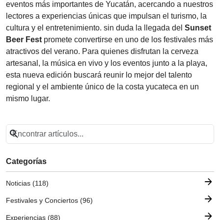
eventos más importantes de Yucatán, acercando a nuestros
lectores a experiencias únicas que impulsan el turismo, la
cultura y el entretenimiento. sin duda la llegada del
Sunset
Beer Fest
promete convertirse en uno de los festivales más
atractivos del verano. Para quienes disfrutan la cerveza
artesanal, la música en vivo y los eventos junto a la playa,
esta nueva edición buscará reunir lo mejor del talento
regional y el ambiente único de la costa yucateca en un
mismo lugar.
search
Categorías
arrow_forward
Noticias (118)
arrow_forward
Festivales y Conciertos (96)
arrow_forward
Experiencias (88)