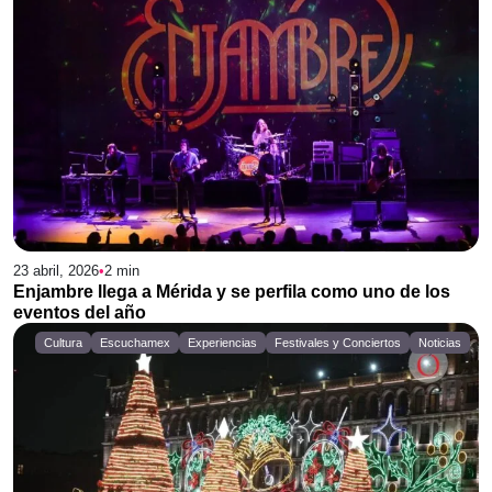
23 abril, 2026
•
2
min
Enjambre llega a Mérida y se perfila como uno de los
eventos del año
Cultura
Escuchamex
Experiencias
Festivales y Conciertos
Noticias