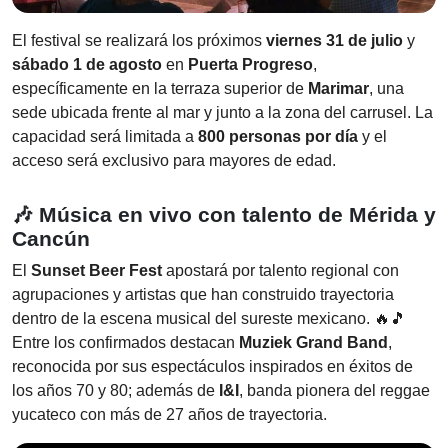
El festival se realizará los próximos
viernes 31 de julio
y
sábado 1 de agosto
en
Puerta Progreso
,
específicamente en la terraza superior de
Marimar
, una
sede ubicada frente al mar y junto a la zona del carrusel. La
capacidad será limitada a
800 personas por día
y el
acceso será exclusivo para mayores de edad.
🎶 Música en vivo con talento de Mérida y
Cancún
El
Sunset Beer Fest
apostará por talento regional con
agrupaciones y artistas que han construido trayectoria
dentro de la escena musical del sureste mexicano. 🔥🎵
Entre los confirmados destacan
Muziek Grand Band
,
reconocida por sus espectáculos inspirados en éxitos de
los años 70 y 80; además de
I&I
, banda pionera del reggae
yucateco con más de 27 años de trayectoria.