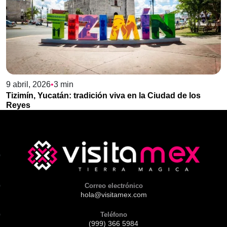
9 abril, 2026
•
3
min
Tizimín, Yucatán: tradición viva en la Ciudad de los
Reyes
Correo electrónico
hola@visitamex.com
Teléfono
(999) 366 5984