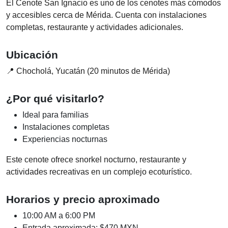
El Cenote San Ignacio es uno de los cenotes más cómodos
y accesibles cerca de Mérida. Cuenta con instalaciones
completas, restaurante y actividades adicionales.
Ubicación
📍 Chocholá, Yucatán (20 minutos de Mérida)
¿Por qué visitarlo?
Ideal para familias
Instalaciones completas
Experiencias nocturnas
Este cenote ofrece snorkel nocturno, restaurante y
actividades recreativas en un complejo ecoturístico.
Horarios y precio aproximado
10:00 AM a 6:00 PM
Entrada aproximada: $470 MXN