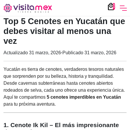
local_mall
0
Top 5 Cenotes en Yucatán que
debes visitar al menos una
vez
Actualizado 31 marzo, 2026
·
Publicado 31 marzo, 2026
Yucatán es tierra de cenotes, verdaderos tesoros naturales
que sorprenden por su belleza, historia y tranquilidad.
Desde cavernas subterráneas hasta cenotes abiertos
rodeados de selva, cada uno ofrece una experiencia única.
Aquí te compartimos
5 cenotes imperdibles en Yucatán
para tu próxima aventura.
1. Cenote Ik Kil – El más impresionante