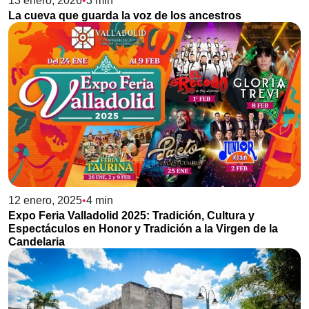
13 enero, 2026
•
3
min
La cueva que guarda la voz de los ancestros
Cultura
Sabor y Arte
Tradición
12 enero, 2025
•
4
min
Expo Feria Valladolid 2025: Tradición, Cultura y
Espectáculos en Honor y Tradición a la Virgen de la
Candelaria
Cultura
Experiencias
Tradición