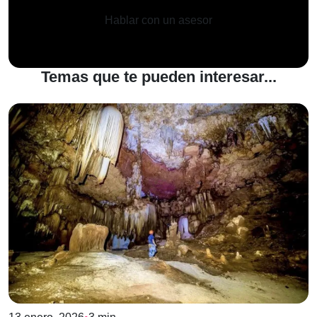
Hablar con un asesor
Temas que te pueden interesar...
Experiencias
Paraísos Yucatecos
Pueblos Mágicos