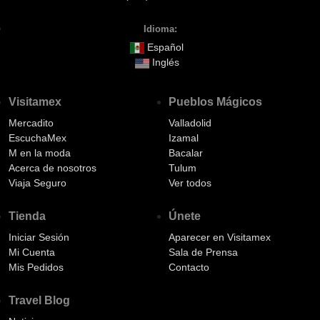
Idioma:
Español
Inglés
Visitamex
Pueblos Mágicos
Mercadito
Valladolid
EscuchaMex
Izamal
M en la moda
Bacalar
Acerca de nosotros
Tulum
Viaja Seguro
Ver todos
Tienda
Únete
Iniciar Sesión
Aparecer en Visitamex
Mi Cuenta
Sala de Prensa
Mis Pedidos
Contacto
Travel Blog